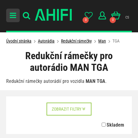
cs
0
0
Úvodní stránka
Autorádia
Redukční rámečky
Man
TGA
Redukční rámečky pro
autorádio MAN TGA
Redukční rámečky autorádií pro vozidla
MAN TGA
.
ZOBRAZIT FILTRY
Skladem