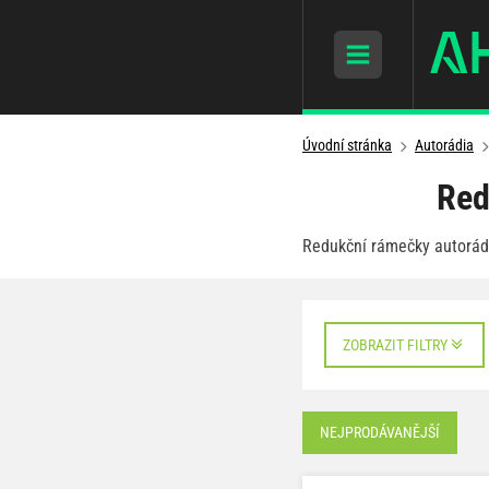
Úvodní stránka
Autorádia
Red
Redukční rámečky autorádi
ZOBRAZIT FILTRY
NEJPRODÁVANĚJŠÍ