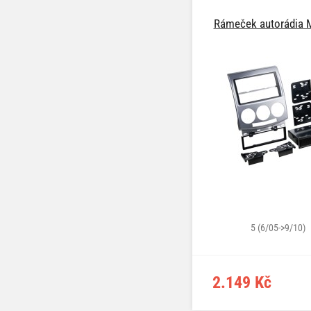
Rámeček autorádia 
5 (6/05->9/10)
2.149 Kč