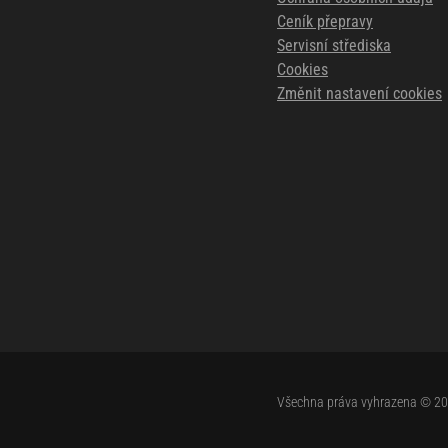
Ceník přepravy
Servisní střediska
Cookies
Změnit nastavení cookies
Všechna práva vyhrazena © 2