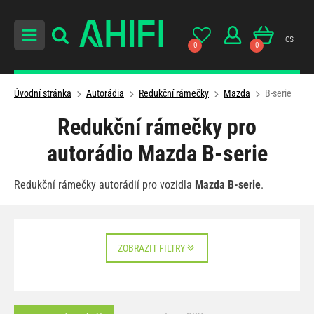
cs
0
0
Úvodní stránka
Autorádia
Redukční rámečky
Mazda
B-serie
Redukční rámečky pro
autorádio Mazda B-serie
Redukční rámečky autorádií pro vozidla
Mazda B-serie
.
ZOBRAZIT FILTRY