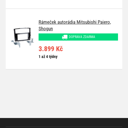
Rámeček autorádia Mitsubishi Pajero,
Shogun
DOPRAVA ZDARMA
3.899 Kč
1 až 4 týdny