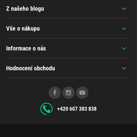
Z našeho blogu
Vše o nákupu
Informace o nás
Hodnocení obchodu
+420 607 383 838