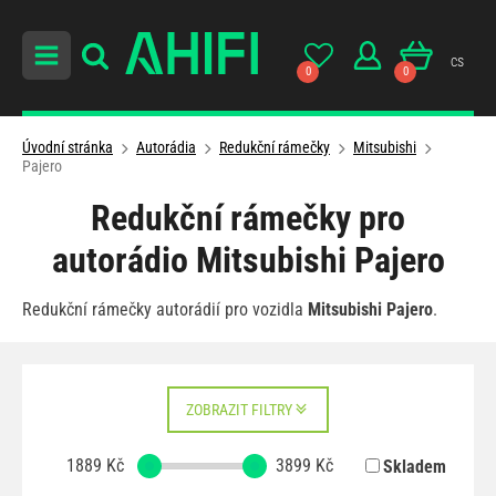
cs
0
0
Úvodní stránka
Autorádia
Redukční rámečky
Mitsubishi
Pajero
Redukční rámečky pro
autorádio Mitsubishi Pajero
Redukční rámečky autorádií pro vozidla
Mitsubishi Pajero
.
ZOBRAZIT FILTRY
1889
Kč
3899
Kč
Skladem