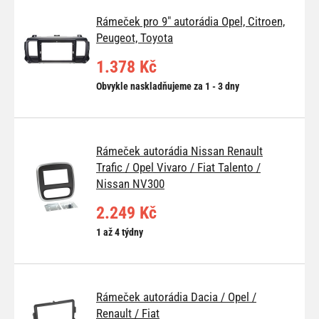
Rámeček pro 9" autorádia Opel, Citroen,
Peugeot, Toyota
1.378 Kč
Obvykle naskladňujeme za 1 - 3 dny
Rámeček autorádia Nissan Renault
Trafic / Opel Vivaro / Fiat Talento /
Nissan NV300
2.249 Kč
1 až 4 týdny
Rámeček autorádia Dacia / Opel /
Renault / Fiat