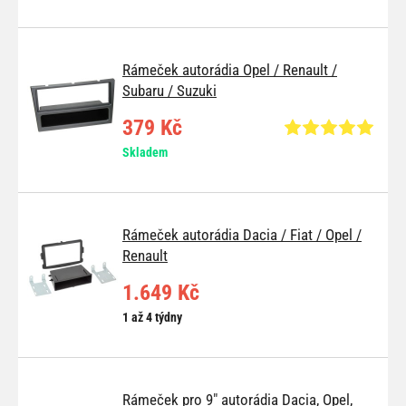
Rámeček autorádia Opel / Renault /
Subaru / Suzuki
379 Kč
Skladem
Rámeček autorádia Dacia / Fiat / Opel /
Renault
1.649 Kč
1 až 4 týdny
Rámeček pro 9" autorádia Dacia, Opel,