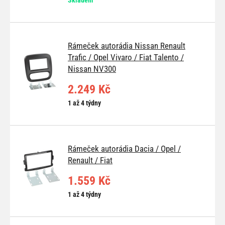
Rámeček autorádia Nissan Renault
Trafic / Opel Vivaro / Fiat Talento /
Nissan NV300
2.249 Kč
1 až 4 týdny
Rámeček autorádia Dacia / Opel /
Renault / Fiat
1.559 Kč
1 až 4 týdny