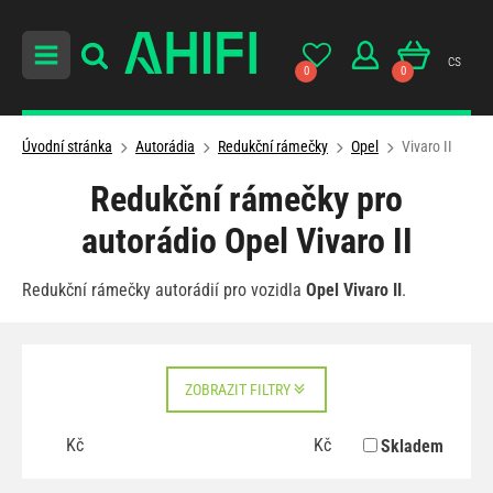
cs
0
0
Úvodní stránka
Autorádia
Redukční rámečky
Opel
Vivaro II
Redukční rámečky pro
autorádio Opel Vivaro II
Redukční rámečky autorádií pro vozidla
Opel Vivaro II
.
ZOBRAZIT FILTRY
Kč
Kč
Skladem