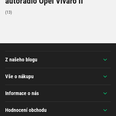
autorádio Opel Vivaro II
(13)
Z našeho blogu
Vše o nákupu
Informace o nás
Hodnocení obchodu