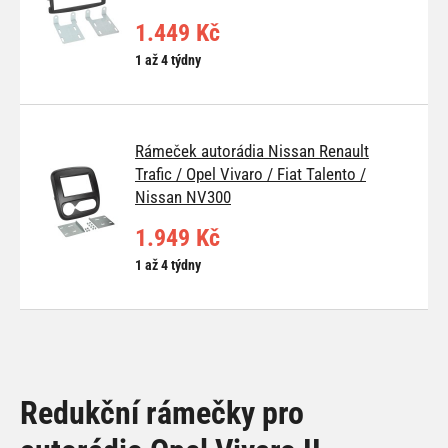
1.449 Kč
1 až 4 týdny
Rámeček autorádia Nissan Renault
Trafic / Opel Vivaro / Fiat Talento /
Nissan NV300
1.949 Kč
1 až 4 týdny
Redukční rámečky pro