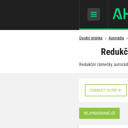
Úvodní stránka
Autorádia
Redukč
Redukční rámečky autorádi
ZOBRAZIT FILTRY
NEJPRODÁVANĚJŠÍ