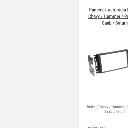
Rámeček autorádia 
Chevy / Hummer / Po
Saab / Saturn
Buick / Chevy / Hummer /
Saab / Saturn