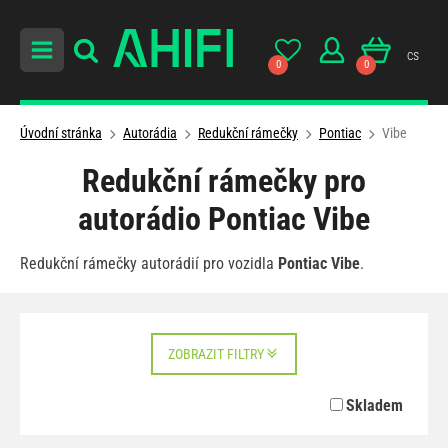
cs
0
0
Úvodní stránka
Autorádia
Redukční rámečky
Pontiac
Vibe
Redukční rámečky pro
autorádio Pontiac Vibe
Redukční rámečky autorádií pro vozidla
Pontiac Vibe
.
ZOBRAZIT FILTRY
Skladem