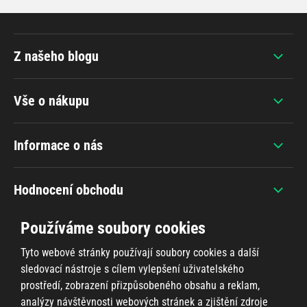
Z našeho blogu
Vše o nákupu
Informace o nás
Hodnocení obchodu
Používáme soubory cookies
Tyto webové stránky používají soubory cookies a další
sledovací nástroje s cílem vylepšení uživatelského
+420 607 383 838
prostředí, zobrazení přizpůsobeného obsahu a reklam,
analýzy návštěvnosti webových stránek a zjištění zdroje