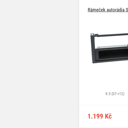
Rámeček autorádia S
9.3 (07->12)
1.199 Kč