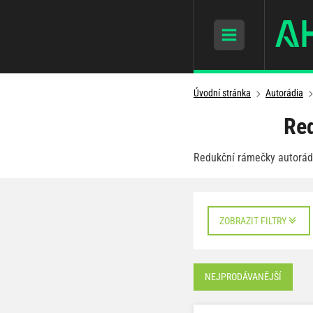
Úvodní stránka
Autorádia
Red
Redukční rámečky autorádi
ZOBRAZIT FILTRY
NEJPRODÁVANĚJŠÍ