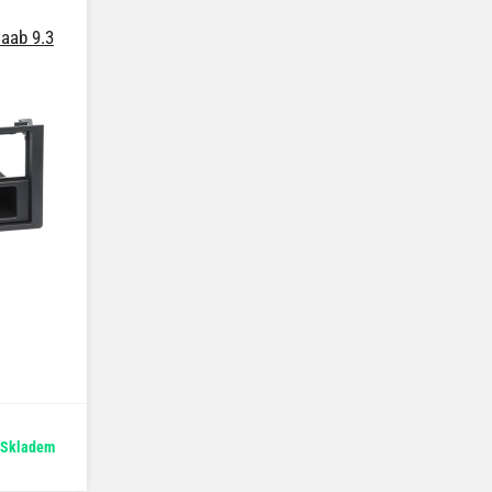
aab 9.3
Skladem