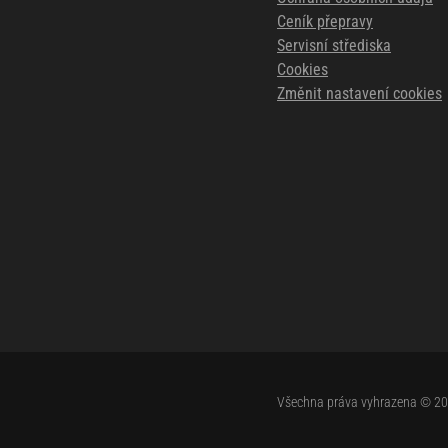
Ceník přepravy
Servisní střediska
Cookies
Změnit nastavení cookies
Všechna práva vyhrazena © 2