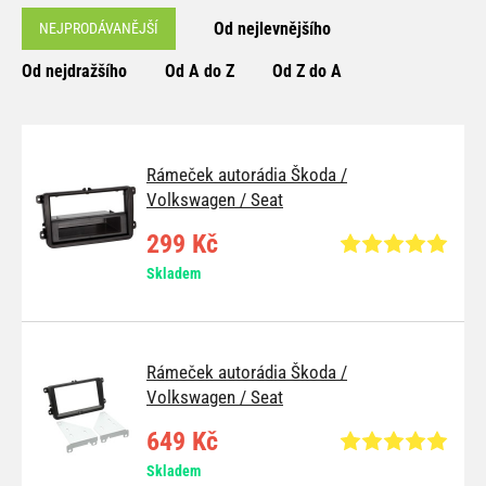
Od nejlevnějšího
NEJPRODÁVANĚJŠÍ
Od nejdražšího
Od A do Z
Od Z do A
Rámeček autorádia Škoda /
Volkswagen / Seat
299 Kč
Skladem
Rámeček autorádia Škoda /
Volkswagen / Seat
649 Kč
Skladem