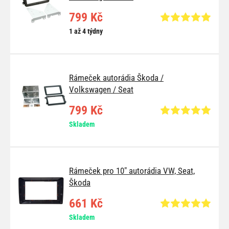
799 Kč
1 až 4 týdny
Rámeček autorádia Škoda /
Volkswagen / Seat
799 Kč
Skladem
Rámeček pro 10" autorádia VW, Seat,
Škoda
661 Kč
Skladem