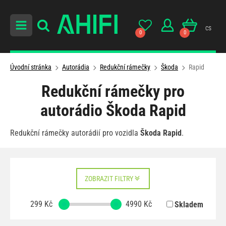
cs
0
0
Úvodní stránka
Autorádia
Redukční rámečky
Škoda
Rapid
Redukční rámečky pro
autorádio Škoda Rapid
Redukční rámečky autorádií pro vozidla
Škoda Rapid
.
ZOBRAZIT FILTRY
299
Kč
4990
Kč
Skladem