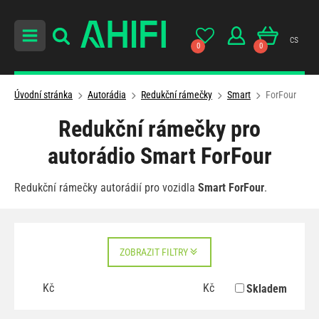
cs
0
0
Úvodní stránka
Autorádia
Redukční rámečky
Smart
ForFour
Redukční rámečky pro
autorádio Smart ForFour
Redukční rámečky autorádií pro vozidla
Smart ForFour
.
ZOBRAZIT FILTRY
Kč
Kč
Skladem