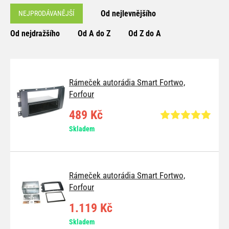
Od nejlevnějšího
NEJPRODÁVANĚJŠÍ
Od nejdražšího
Od A do Z
Od Z do A
Rámeček autorádia Smart Fortwo,
Forfour
489 Kč
Skladem
Rámeček autorádia Smart Fortwo,
Forfour
1.119 Kč
Skladem