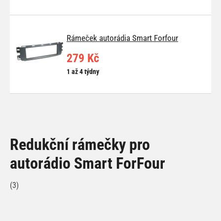
Rámeček autorádia Smart Forfour
279 Kč
1 až 4 týdny
Redukční rámečky pro
autorádio Smart ForFour
(3)