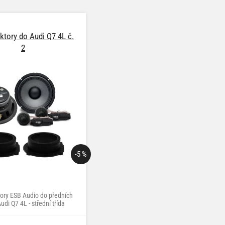
ktory do Audi Q7 4L č.
2
-5 %
ory ESB Audio do předních
udi Q7 4L - střední třída