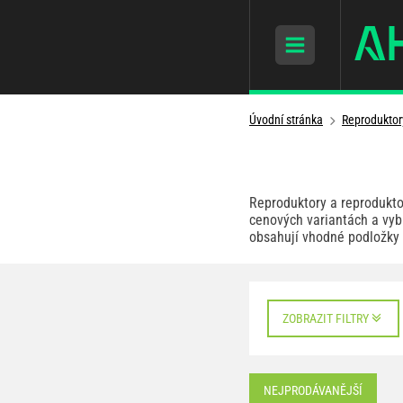
Úvodní stránka
Reproduktor
Reproduktory a reprodukto
cenových variantách a vyb
obsahují vhodné podložky 
ZOBRAZIT FILTRY
NEJPRODÁVANĚJŠÍ