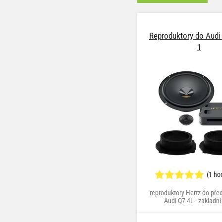
Reproduktory do Audi 
1
(1 ho
reproduktory Hertz do před
Audi Q7 4L - základní 