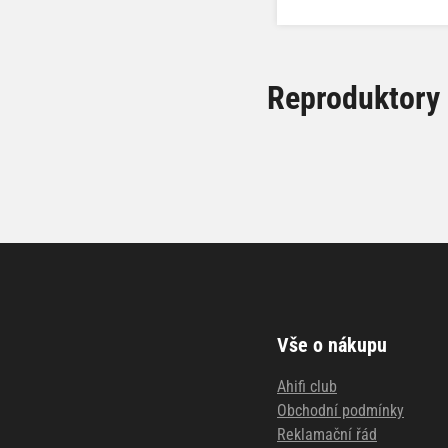
Reproduktory 
Vše o nákupu
Ahifi club
Obchodní podmínky
Reklamační řád