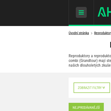
Úvodní stránka
Reproduktor
Reproduktory a reprodukto
combi (Grandtour) mají ste
našich dlouholetých zkuše
ZOBRAZIT FILTRY
NEJPRODÁVANĚJŠÍ