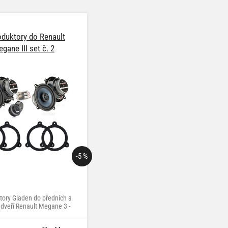
duktory do Renault
gane III set č. 2
-5 %
tory Gladen do předních a
 dveří Renault Megane 3 -
střední třída