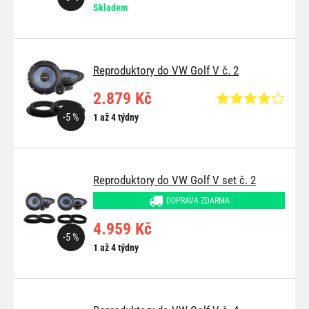
Skladem
Reproduktory do VW Golf V č. 2
2.879 Kč
-5 %
1 až 4 týdny
Reproduktory do VW Golf V set č. 2
DOPRAVA ZDARMA
4.959 Kč
-5 %
1 až 4 týdny