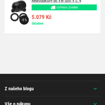
Reproduktory do VW Golf V č. 4
DOPRAVA ZDARMA
5.079 Kč
-5 %
Skladem
Z našeho blogu
Vše o nákupu