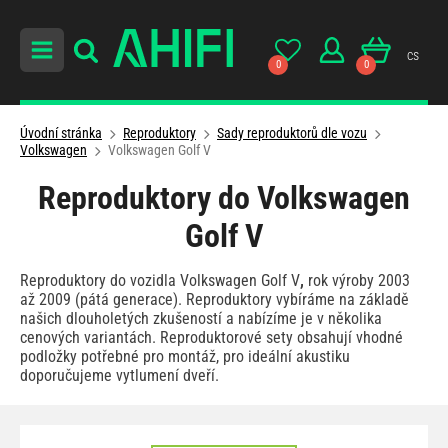
cs
0
0
Úvodní stránka
Reproduktory
Sady reproduktorů dle vozu
Volkswagen
Volkswagen Golf V
Reproduktory do Volkswagen
Golf V
Reproduktory do vozidla Volkswagen Golf V
,
rok výroby 2003
až 2009 (pátá generace). Reproduktory vybíráme na základě
našich dlouholetých zkušeností a nabízíme je v několika
cenových variantách. Reproduktorové sety obsahují vhodné
podložky potřebné pro montáž, pro ideální akustiku
doporučujeme vytlumení dveří.