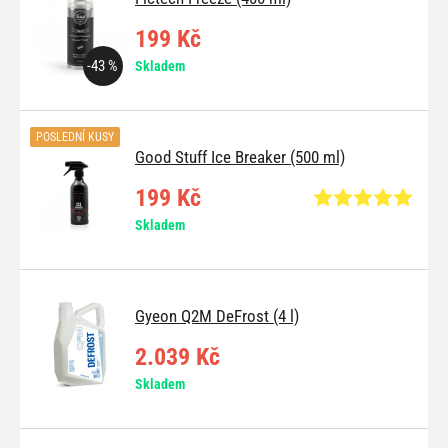
199 Kč
-43 %
Skladem
POSLEDNÍ KUSY
Good Stuff Ice Breaker (500 ml)
199 Kč
Skladem
Gyeon Q2M DeFrost (4 l)
2.039 Kč
Skladem