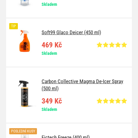
Skladem
TIP
Soft99 Glaco Deicer (450 ml)
469 Kč
Skladem
Carbon Collective Magma De-Icer Spray
(500 ml)
349 Kč
Skladem
POSLEDNÍ KUSY
Fictech Freeze (400 ml)