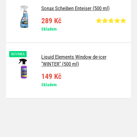
Sonax Scheiben Enteiser (500 ml)
289 Kč
Skladem
NOVINKA
Liquid Elements Window de-icer
"WINTER" (500 ml)
149 Kč
Skladem