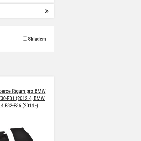
Skladem
berce Rigum pro BMW
F30-F31 (2012 -), BMW
 4 F32-F36 (2014 -)