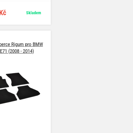
Kč
Skladem
berce Rigum pro BMW
E71 (2008 - 2014)