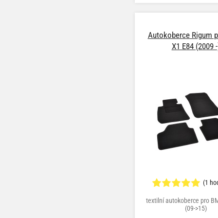
Autokoberce Rigum 
X1 E84 (2009 -
(1 ho
textilní autokoberce pro 
(09->15)