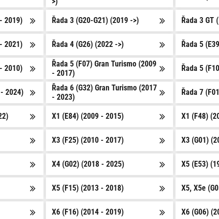
>)
- 2019)
Řada 3 (G20-G21) (2019 ->)
Řada 3 GT (
- 2021)
Řada 4 (G26) (2022 ->)
Řada 5 (E39
Řada 5 (F07) Gran Turismo (2009
- 2010)
Řada 5 (F10
- 2017)
Řada 6 (G32) Gran Turismo (2017
- 2024)
Řada 7 (F01
- 2023)
22)
X1 (E84) (2009 - 2015)
X1 (F48) (2
X3 (F25) (2010 - 2017)
X3 (G01) (2
X4 (G02) (2018 - 2025)
X5 (E53) (1
X5 (F15) (2013 - 2018)
X5, X5e (G0
X6 (F16) (2014 - 2019)
X6 (G06) (2