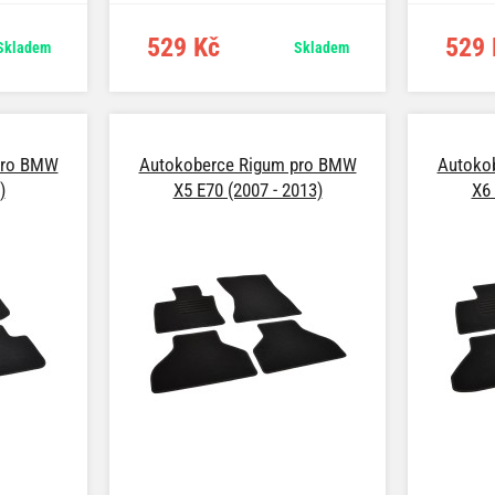
529 Kč
529 
Skladem
Skladem
pro BMW
Autokoberce Rigum pro BMW
Autoko
)
X5 E70 (2007 - 2013)
X6 