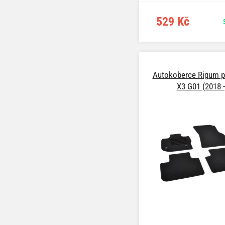
529 Kč
Autokoberce Rigum 
X3 G01 (2018 -