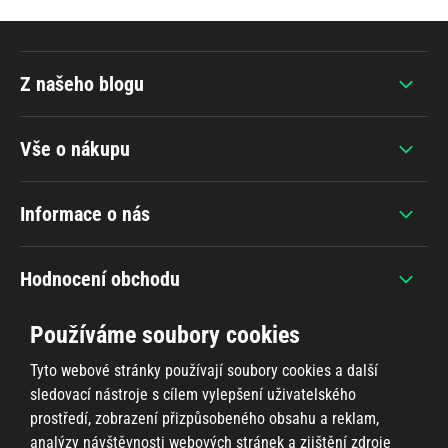
Z našeho blogu
Vše o nákupu
Informace o nás
Hodnocení obchodu
Používáme soubory cookies
Tyto webové stránky používají soubory cookies a další
sledovací nástroje s cílem vylepšení uživatelského
+420 607 383 838
prostředí, zobrazení přizpůsobeného obsahu a reklam,
analýzy návštěvnosti webových stránek a zjištění zdroje