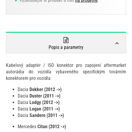
Vyzkoušejte si produkt u nás
na prodejně
Popis a parametry
Kabelový adaptér / ISO konektor pro zapojení aftermarket
autorádia do vozidla vybaveného specifickým továrním
konektorem pro vozidla:
Dacia
Dokker (2012 ->)
Dacia
Duster (2011 ->)
Dacia
Lodgy (2012 ->)
Dacia
Logan (2011 ->)
Dacia
Sandero (2011 ->)
Mercedes
Citan (2012 ->)