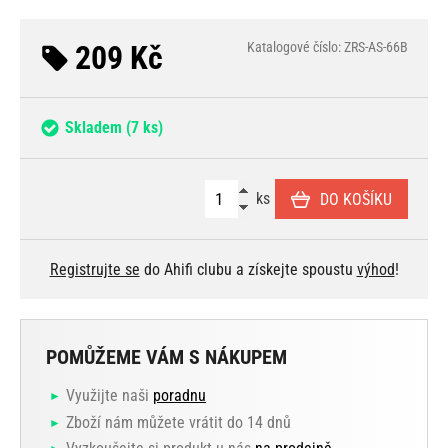
209 Kč
Katalogové číslo: ZRS-AS-66B
Skladem
(7 ks)
ks
DO KOŠÍKU
Registrujte se
do Ahifi clubu a získejte spoustu
výhod
!
POMŮŽEME VÁM S NÁKUPEM
Využijte naši
poradnu
Zboží nám můžete vrátit do 14 dnů