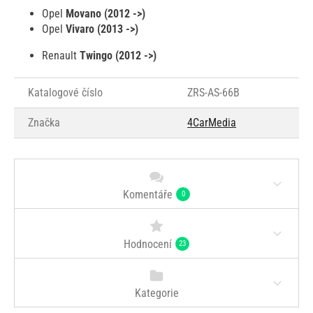
Opel
Movano (2012 ->)
Opel
Vivaro (2013 ->)
Renault
Twingo (2012 ->)
Katalogové číslo
ZRS-AS-66B
Značka
4CarMedia
Komentáře
0
Hodnocení
23
Kategorie