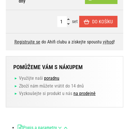
dny
set
DO KOŠÍKU
Registrujte se
do Ahifi clubu a získejte spoustu
výhod
!
POMŮŽEME VÁM S NÁKUPEM
Využijte naši
poradnu
Zboží nám můžete vrátit do 14 dnů
Vyzkoušejte si produkt u nás
na prodejně
Popis a parametry