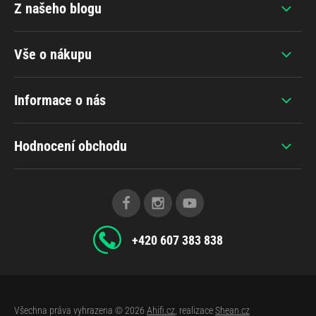
Z našeho blogu
Vše o nákupu
Informace o nás
Hodnocení obchodu
+420 607 383 838
Všechna práva vyhrazena © 2026
Ahifi.cz
, realizace
Shean.cz