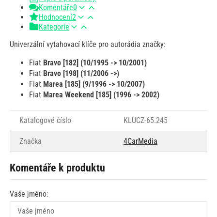
Komentáře
0
Hodnocení
2
Kategorie
Univerzální vytahovací klíče pro autorádia značky:
Fiat
Bravo [182] (10/1995 -> 10/2001)
Fiat
Bravo [198] (11/2006 ->)
Fiat
Marea [185] (9/1996 -> 10/2007)
Fiat
Marea Weekend [185] (1996 -> 2002)
Katalogové číslo
KLUCZ-65.245
Značka
4CarMedia
Komentáře k produktu
Vaše jméno: