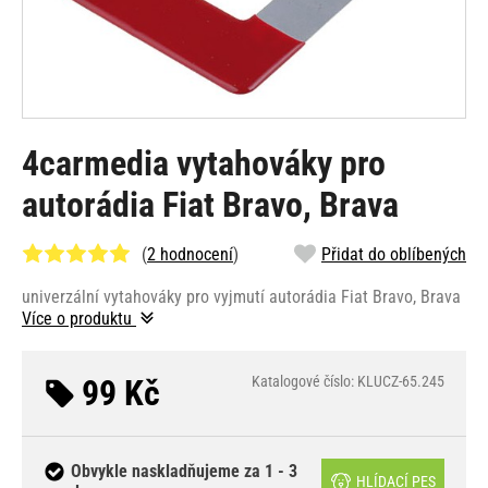
4carmedia vytahováky pro
autorádia Fiat Bravo, Brava
(
2 hodnocení
)
Přidat do oblíbených
univerzální vytahováky pro vyjmutí autorádia Fiat Bravo, Brava
Více o produktu
99 Kč
Katalogové číslo: KLUCZ-65.245
Obvykle naskladňujeme za 1 - 3
HLÍDACÍ PES