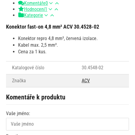
Komentáře
0
Hodnocení
1
Kategorie
Konektor fast-on 4,8 mm² ACV 30.4528-02
Konektor repro 4,8 mm², červená izolace.
Kabel max. 2,5 mm².
Cena za 1 kus.
Katalogové číslo
30.4548-02
Značka
ACV
Komentáře k produktu
Vaše jméno: