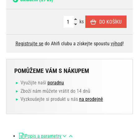
ks
DO KOŠÍKU
Registrujte se
do Ahifi clubu a získejte spoustu
výhod
!
POMŮŽEME VÁM S NÁKUPEM
Využijte naši
poradnu
Zboží nám můžete vrátit do 14 dnů
Vyzkoušejte si produkt u nás
na prodejně
Popis a parametry