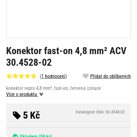
Konektor fast-on 4,8 mm² ACV
30.4528-02
(
1 hodnocení
)
Přidat do oblíbených
konektor repro 4,8 mm², fast-on, červená izolace
Více o produktu
5 Kč
Katalogové číslo: 30.4548-02
Skladem
(59 ks)