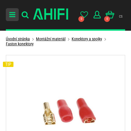
cs
0
0
Úvodní stránka
Montážní materiál
Konektory a spojky
Faston konektory
TIP