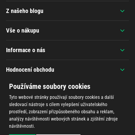
Z našeho blogu
Vše o nákupu
Informace o nás
Hodnocení obchodu
Používáme soubory cookies
Tyto webové stránky používají soubory cookies a další
sledovací nástroje s cílem vylepšení uživatelského
+420 607 383 838
prostředí, zobrazení přizpůsobeného obsahu a reklam,
analýzy návštěvnosti webových stránek a zjištění zdroje
návštěvnosti.