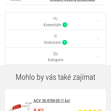
Komentáře
0
Hodnocení
0
Kategorie
Mohlo by vás také zajímat
ACV 30.4700-05 (1 ks)
9 Kč