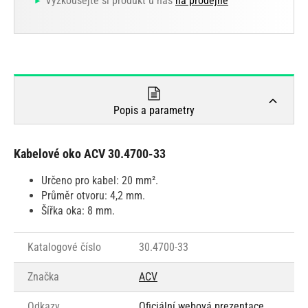
Vyzkoušejte si produkt u nás
na prodejně
Popis a parametry
Kabelové oko ACV 30.4700-33
Určeno pro kabel: 20 mm².
Průměr otvoru: 4,2 mm.
Šířka oka: 8 mm.
Katalogové číslo
30.4700-33
Značka
ACV
Odkazy
Oficiální webová prezentace