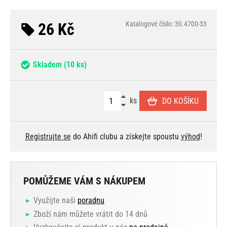
26 Kč
Katalogové číslo: 30.4700-33
Skladem
(10 ks)
ks
DO KOŠÍKU
Registrujte se
do Ahifi clubu a získejte spoustu
výhod
!
POMŮŽEME VÁM S NÁKUPEM
Využijte naši
poradnu
Zboží nám můžete vrátit do 14 dnů