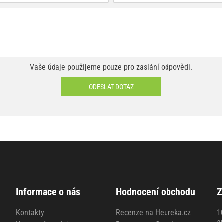
Vaše údaje použijeme pouze pro zaslání odpovědi.
ODESLAT DOTAZ
Informace o nás
Hodnocení obchodu
Z
Kontakty
Recenze na Heureka.cz
1
a