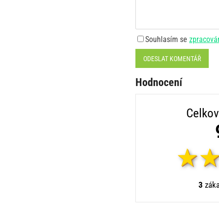
Souhlasím se
zpracová
ODESLAT KOMENTÁŘ
Hodnocení
Celkov
3
záka