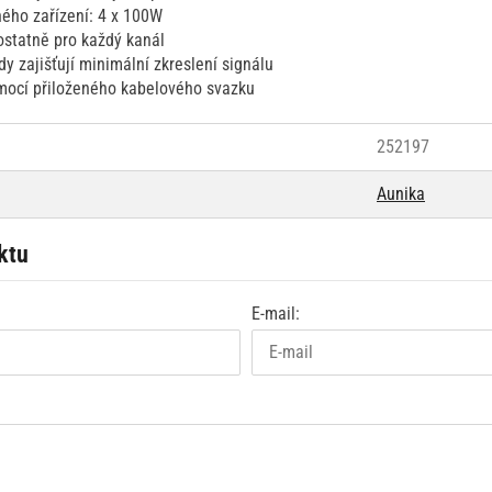
ného zařízení: 4 x 100W
ostatně pro každý kanál
dy zajišťují minimální zkreslení signálu
mocí přiloženého kabelového svazku
252197
Aunika
ktu
E-mail: