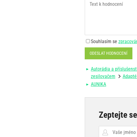
Souhlasím se
zpracová
ODESLAT HODNOCENÍ
Autorádia a příslušenst
zesilovačem
Adaptér
AUNIKA
Zeptejte s