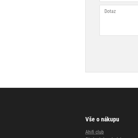
Vše o nákupu
Ahifi club