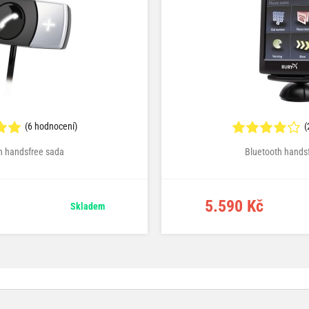
(6 hodnocení)
(
h handsfree sada
Bluetooth hands
5.590 Kč
Skladem