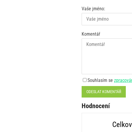
Vaše jméno:
Komentář
Souhlasím se
zpracová
ODESLAT KOMENTÁŘ
Hodnocení
Celkov