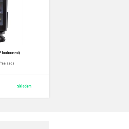
2 hodnocení)
free sada
Skladem