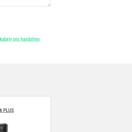
 kabely pro handsfree
6 PLUS