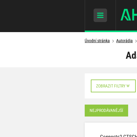
Úvodní stránka
Autorádia
Ad
ZOBRAZIT FILTRY
NEJPRODÁVANĚJŠÍ
Connects2 CTSC