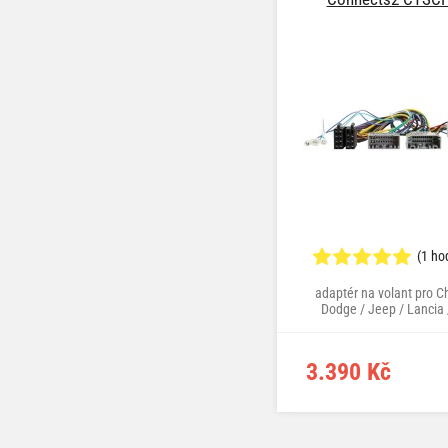
(1 ho
adaptér na volant pro Ch
Dodge / Jeep / Lancia /
Mitsubishi / VW
3.390 Kč