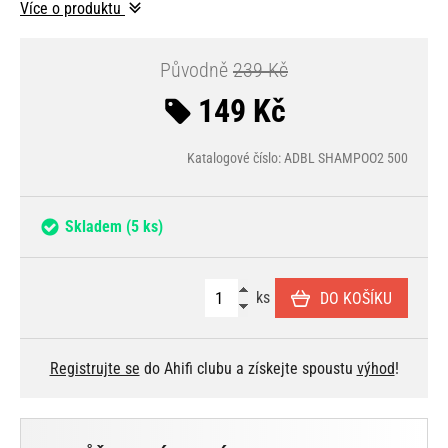
Více o produktu
Původně
239 Kč
149 Kč
Katalogové číslo: ADBL SHAMPOO2 500
Skladem
(5 ks)
ks
DO KOŠÍKU
Registrujte se
do Ahifi clubu a získejte spoustu
výhod
!