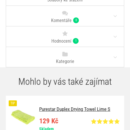
Komentáře
0
Hodnocení
1
Kategorie
Mohlo by vás také zajímat
TIP
Purestar Duplex Drying Towel Lime S
129 Kč
Skladem