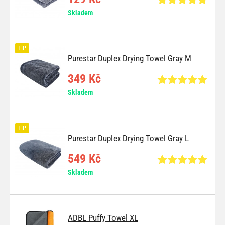
Skladem
TIP
Purestar Duplex Drying Towel Gray M
349 Kč
Skladem
TIP
Purestar Duplex Drying Towel Gray L
549 Kč
Skladem
ADBL Puffy Towel XL