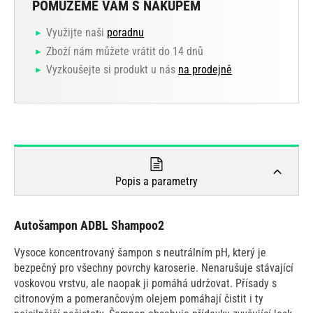
POMŮŽEME VÁM S NÁKUPEM
Využijte naši
poradnu
Zboží nám můžete vrátit do 14 dnů
Vyzkoušejte si produkt u nás
na prodejně
Popis a parametry
Autošampon ADBL Shampoo2
Vysoce koncentrovaný šampon s neutrálním pH, který je
bezpečný pro všechny povrchy karoserie. Nenarušuje stávající
voskovou vrstvu, ale naopak ji pomáhá udržovat. Přísady s
citronovým a pomerančovým olejem pomáhají čistit i ty