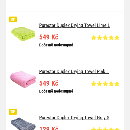
TIP
Purestar Duplex Drying Towel Lime L
549 Kč
Dočasně nedostupné
Purestar Duplex Drying Towel Pink L
549 Kč
Dočasně nedostupné
TIP
Purestar Duplex Drying Towel Gray S
129 Kč