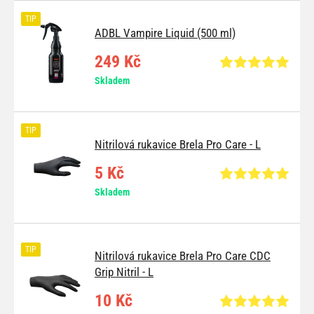
TIP
ADBL Vampire Liquid (500 ml)
249 Kč
Skladem
TIP
Nitrilová rukavice Brela Pro Care - L
5 Kč
Skladem
TIP
Nitrilová rukavice Brela Pro Care CDC
Grip Nitril - L
10 Kč