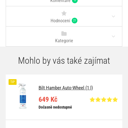
Komentáře
0
Hodnocení
21
Kategorie
Mohlo by vás také zajímat
TIP
Bilt Hamber Auto-Wheel (1 l)
649 Kč
Dočasně nedostupné