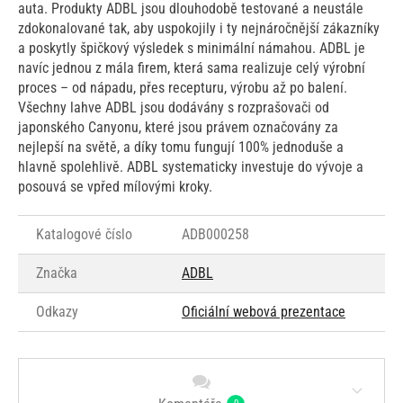
auta. Produkty ADBL jsou dlouhodobě testované a neustále
zdokonalované tak, aby uspokojily i ty nejnáročnější zákazníky
a poskytly špičkový výsledek s minimální námahou. ADBL je
navíc jednou z mála firem, která sama realizuje celý výrobní
proces – od nápadu, přes recepturu, výrobu až po balení.
Všechny lahve ADBL jsou dodávány s rozprašovači od
japonského Canyonu, které jsou právem označovány za
nejlepší na světě, a díky tomu fungují 100% jednoduše a
hlavně spolehlivě. ADBL systematicky investuje do vývoje a
posouvá se vpřed mílovými kroky.
Katalogové číslo
ADB000258
Značka
ADBL
Odkazy
Oficiální webová prezentace