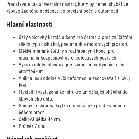
Představuje tak univerzální nástroj, který by neměl chybět ve
výbavě žádného nadšence do precizní péče o automobil.
Hlavní vlastnosti
Úzký válcovitý kartáč určený pro šetrné a precizní čištění
všech typů disků kol, pneumatik a motorových prostorů.
Měkké a jemné štětiny s roztřepenými konci pro
maximální bezpečnost na choulostivých površích.
Vysoká odolnost vůči agresivním chemickým čisticím
prostředkům.
Vlákna jsou odolná vůči deformaci a zachovávají si svůj
tvar.
Flexibilní vyztužená konstrukce umožňující ohýbání do
libovolného úhlu.
Gumová ochranná krytka chránící ruku před zraněním
během práce.
Celková délka 44 cm.
Průměr 7 cm.