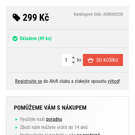
299 Kč
Katalogové číslo: ADB000258
Skladem
(49 ks)
ks
DO KOŠÍKU
Registrujte se
do Ahifi clubu a získejte spoustu
výhod
!
POMŮŽEME VÁM S NÁKUPEM
Využijte naši
poradnu
Zboží nám můžete vrátit do 14 dnů