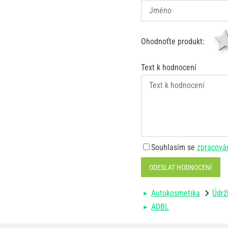
Ohodnoťte produkt:
Text k hodnocení
Souhlasím se
zpracová
ODESLAT HODNOCENÍ
Autokosmetika
Údrž
ADBL