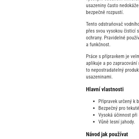
usazeniny často nedokáže o
bezpečně rozpustí.
Tento odstraňovač vodního
přes svou vysokou čisticí
ochrany. Pravidelné použí
a funkčnost.
Práce s přípravkem je velm
aplikuje a po zapracování
to nepostradatelný produk
usazeninami.
Hlavní vlastnosti
Přípravek určený k 
Bezpečný pro tekuté
Vysoká účinnost při 
Vůně lesní jahody.
Návod jak používat