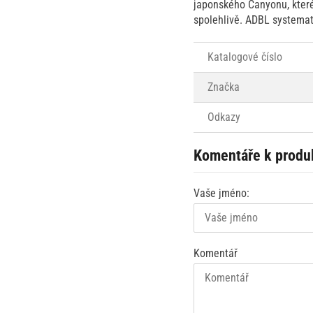
japonského Canyonu, které
spolehlivě. ADBL systemat
Katalogové číslo
Značka
Odkazy
Komentáře k produ
Vaše jméno:
Komentář