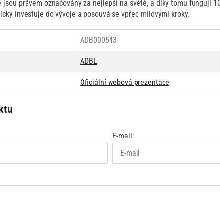
 jsou právem označovány za nejlepší na světě, a díky tomu fungují 
icky investuje do vývoje a posouvá se vpřed mílovými kroky.
ADB000543
ADBL
Oficiální webová prezentace
ktu
E-mail: