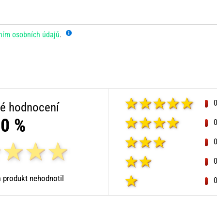
ním osobních údajů
.
é hodnocení
0 %
 produkt nehodnotil