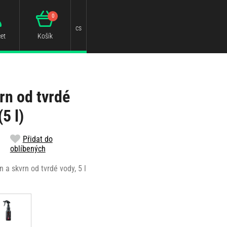
0
cs
et
Košík
rn od tvrdé
5 l)
Přidat do
oblíbených
 a skvrn od tvrdé vody, 5 l