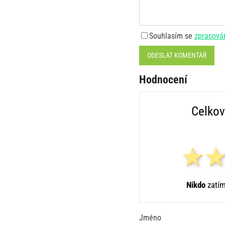
Souhlasím se
zpracová
ODESLAT KOMENTÁŘ
Hodnocení
Celkov
Nikdo
zatím
Jméno