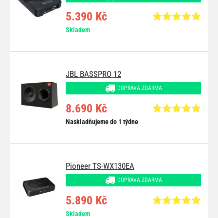
5.390 Kč
Skladem
JBL BASSPRO 12
DOPRAVA ZDARMA
8.690 Kč
Naskladňujeme do 1 týdne
Pioneer TS-WX130EA
DOPRAVA ZDARMA
5.890 Kč
Skladem