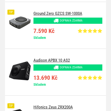
TIP
Ground Zero GZCS SW-1000A
DOPRAVA ZDARMA
7.590 Kč
Skladem
Audison APBX 10 AS2
DOPRAVA ZDARMA
13.690 Kč
Skladem
TIP
Hifonics Zeus ZRX200A