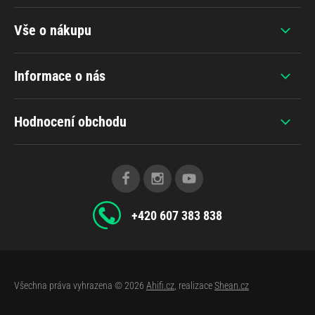
Vše o nákupu
Informace o nás
Hodnocení obchodu
+420 607 383 838
Všechna práva vyhrazena © 2026
Ahifi.cz
, realizace
Shean.cz