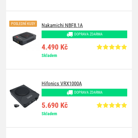
POSLEDNÍ KUSY
Nakamichi NBF8.1A
DOPRAVA ZDARMA
4.490 Kč
Skladem
Hifonics VRX1000A
DOPRAVA ZDARMA
5.690 Kč
Skladem