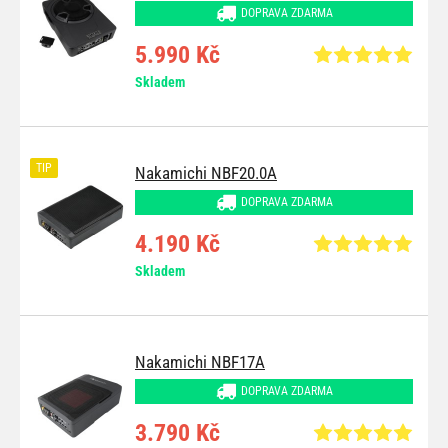
DOPRAVA ZDARMA
5.990 Kč
Skladem
TIP
Nakamichi NBF20.0A
DOPRAVA ZDARMA
4.190 Kč
Skladem
Nakamichi NBF17A
DOPRAVA ZDARMA
3.790 Kč