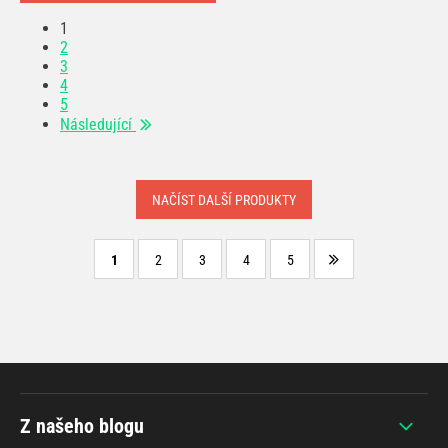
1
2
3
4
5
Následující
NAČÍST DALŠÍ PRODUKTY
1
2
3
4
5
Z našeho blogu