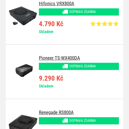
Hifonics VRX800A
DOPRAVA ZDARMA
4.790 Kč
Skladem
Pioneer TS-WX400DA
DOPRAVA ZDARMA
9.290 Kč
Skladem
Renegade RS800A
DOPRAVA ZDARMA