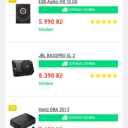
ESB Audio HR 10 US
DOPRAVA ZDARMA
5.990 Kč
Skladem
JBL BASSPRO SL 2
DOPRAVA ZDARMA
8.390 Kč
Skladem
TIP
Hertz DBA 201 F
DOPRAVA ZDARMA