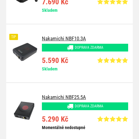
7.690 Kč
Skladem
TIP
Nakamichi NBF10.3A
DOPRAVA ZDARMA
5.590 Kč
Skladem
Nakamichi NBF25.5A
DOPRAVA ZDARMA
5.290 Kč
Momentálně nedostupné