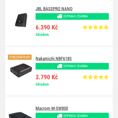
JBL BASSPRO NANO
DOPRAVA ZDARMA
6.390 Kč
Skladem
POSLEDNÍ KUSY
Nakamichi NBF618S
DOPRAVA ZDARMA
3.790 Kč
Skladem
Macrom M-SW800
DOPRAVA ZDARMA