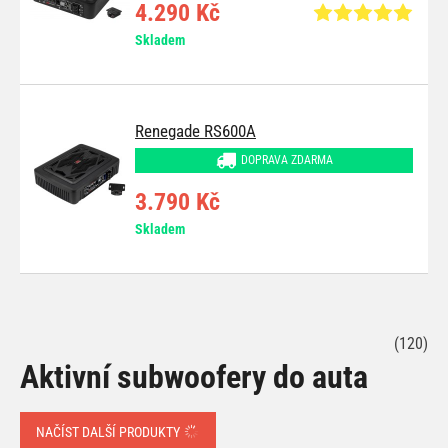
4.290 Kč
Skladem
Renegade RS600A
DOPRAVA ZDARMA
3.790 Kč
Skladem
(120)
Aktivní subwoofery do auta
NAČÍST DALŠÍ PRODUKTY