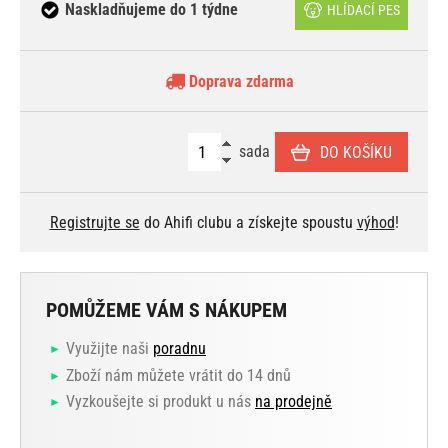
Naskladňujeme do 1 týdne
HLÍDACÍ PES
Doprava zdarma
sada
DO KOŠÍKU
Registrujte se
do Ahifi clubu a získejte spoustu
výhod
!
POMŮŽEME VÁM S NÁKUPEM
Využijte naši
poradnu
Zboží nám můžete vrátit do 14 dnů
Vyzkoušejte si produkt u nás
na prodejně