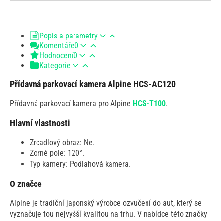
Popis a parametry
Komentáře
0
Hodnocení
0
Kategorie
Přídavná parkovací kamera Alpine HCS-AC120
Přídavná parkovací kamera pro Alpine
HCS-T100
.
Hlavní vlastnosti
Zrcadlový obraz: Ne.
Zorné pole: 120°.
Typ kamery: Podlahová kamera.
O značce
Alpine je tradiční japonský výrobce ozvučení do aut, který se
vyznačuje tou nejvyšší kvalitou na trhu. V nabídce této značky