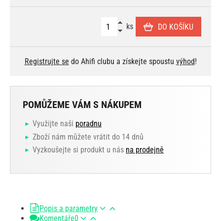
ks
DO KOŠÍKU
Registrujte se
do Ahifi clubu a získejte spoustu
výhod
!
POMŮŽEME VÁM S NÁKUPEM
Využijte naši
poradnu
Zboží nám můžete vrátit do 14 dnů
Vyzkoušejte si produkt u nás
na prodejně
Popis a parametry
Komentáře
0