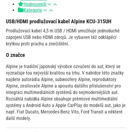
Hodnocení
0
Kategorie
USB/HDMI prodlužovací kabel Alpine KCU-315UH
Prodlužovací kabel 4,5 m USB / HDMI umožňuje jednoduché
zapojení USB nebo HDMI zdrojů. Je vybaven též odklápěcí
krytkou proti prachu a znečištění.
O značce
Alpine je tradiční japonský výrobce ozvučení do aut, který se
vyznačuje tou nejvyšší kvalitou na trhu. V nabídce této značky
najdete autorádia Alpine, subwoofery Alpine, reproduktory
Alpine, zesilovače Alpine a spoustu dalšího příslušenství pro
integraci multimediálních systémů do nejmodernějších aut.
Rozsáhlá nabídka Alpine obsahuje prémiové multimediální
systémy s Android Auto a Apple CarPlay do modelů aut, jako je
např. Fiat Ducato, Mercedes-Benz Vito, Ford Transit a některé
další modely.