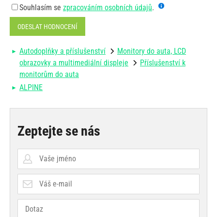
Souhlasím se
zpracováním osobních údajů
.
ODESLAT HODNOCENÍ
Autodoplňky a příslušenství
Monitory do auta, LCD
obrazovky a multimediální displeje
Příslušenství k
monitorům do auta
ALPINE
Zeptejte se nás