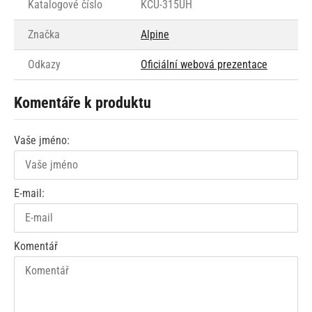
Katalogové číslo
KCU-315UH
Značka
Alpine
Odkazy
Oficiální webová prezentace
Komentáře k produktu
Vaše jméno:
E-mail:
Komentář