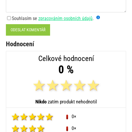
Souhlasím se
zpracováním osobních údajů
.
ODESLAT KOMENTÁŘ
Hodnocení
Celkové hodnocení
0 %
Nikdo
zatím produkt nehodnotil
0×
0×