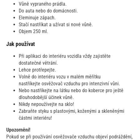
Vůně vypraného prádla.
Do auta nebo do domácnosti.
Eleminuje zápach.
Stačí nastříkat a užívat si nové vůně.
Objem 250 ml.
Jak používat
Při aplikaci do interiéru vozidla vždy zajistěte
dostatečné větrání.
Lehce protřepejte.
Volně do interiéru vozu v malém měřítku
nastříkejte osvěžovač vzduchu pro intenzivní vůni.
Nebo nastříkejte na látku nebo do koberce pro ještě
dlouhodobější účinek vůně.
Nikdy nepoužívejte na sklo!
Zabraňte styku s plastovými, koženými a skleněnými
částmi interiéru!
Upozornění!
Pokud se při používání osvěžovače vzduchu objeví podráždění,