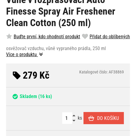
Finesse Spray Air Freshener
Clean Cotton (250 ml)
Buďte první, kdo ohodnotí produkt
Přidat do oblíbených
osvěžovač vzduchu, vůně vypraného prádla, 250 ml
Více o produktu
279 Kč
Katalogové číslo: AF38869
Skladem
(16 ks)
ks
DO KOŠÍKU