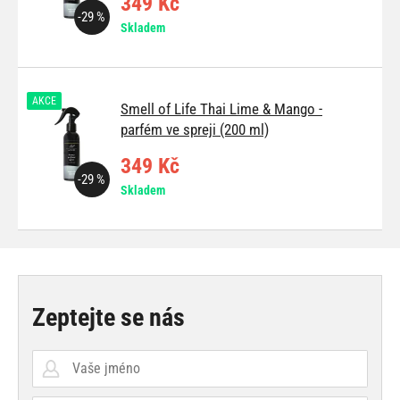
349 Kč
-29 %
Skladem
AKCE
Smell of Life Thai Lime & Mango -
parfém ve spreji (200 ml)
349 Kč
-29 %
Skladem
Zeptejte se nás