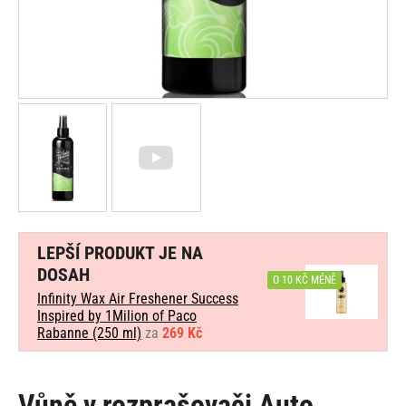
LEPŠÍ PRODUKT JE NA
DOSAH
O 10 KČ MÉNĚ
Infinity Wax Air Freshener Success
Inspired by 1Milion of Paco
Rabanne (250 ml)
za
269 Kč
Vůně v rozprašovači Auto