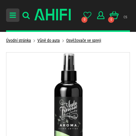
cs
0
0
Úvodní stránka
Vůně do auta
Osvěžovače ve spreji