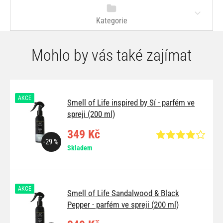
Kategorie
Mohlo by vás také zajímat
AKCE
Smell of Life inspired by Sí - parfém ve
spreji (200 ml)
349 Kč
-29 %
Skladem
AKCE
Smell of Life Sandalwood & Black
Pepper - parfém ve spreji (200 ml)