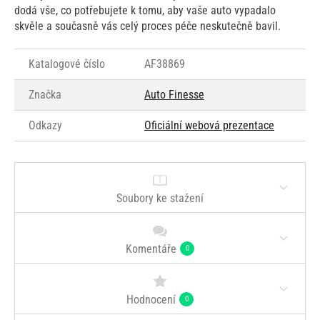
dodá vše, co potřebujete k tomu, aby vaše auto vypadalo
skvěle a současně vás celý proces péče neskutečně bavil.
Katalogové číslo
AF38869
Značka
Auto Finesse
Odkazy
Oficiální webová prezentace
Soubory ke stažení
Komentáře
0
Hodnocení
0