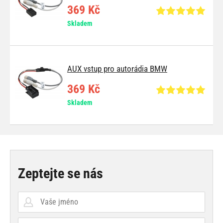
369 Kč
Skladem
AUX vstup pro autorádia BMW
369 Kč
Skladem
Zeptejte se nás