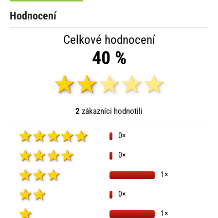
Hodnocení
Celkové hodnocení
40 %
2
zákazníci hodnotili
0×
0×
1×
0×
1×