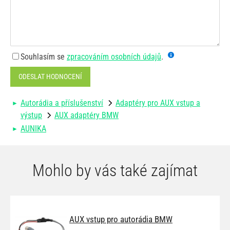
Souhlasím se
zpracováním osobních údajů
.
ODESLAT HODNOCENÍ
Autorádia a příslušenství
Adaptéry pro AUX vstup a
výstup
AUX adaptéry BMW
AUNIKA
Mohlo by vás také zajímat
AUX vstup pro autorádia BMW