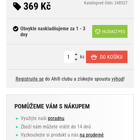
369 Kč
Katalogové číslo: 248527
Obvykle naskladňujeme za 1 - 3
HLÍDACÍ PES
dny
ks
DO KOŠÍKU
Registrujte se
do Ahifi clubu a získejte spoustu
výhod
!
POMŮŽEME VÁM S NÁKUPEM
Využijte naši
poradnu
Zboží nám můžete vrátit do 14 dnů
Vyzkoušejte si produkt u nás
na prodejně