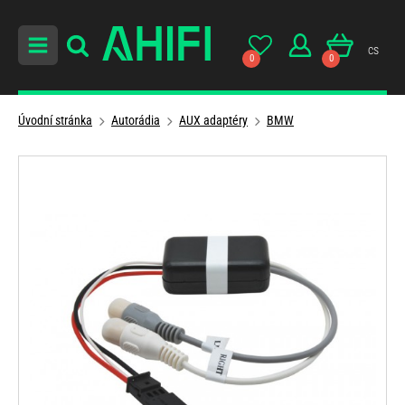
cs
0
0
Úvodní stránka
Autorádia
AUX adaptéry
BMW