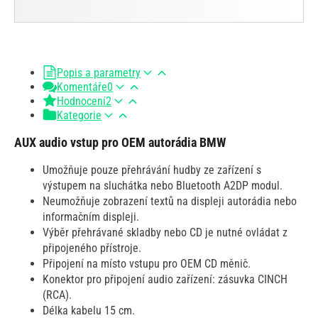
Popis a parametry
Komentáře
0
Hodnocení
2
Kategorie
AUX audio vstup pro OEM autorádia BMW
Umožňuje pouze přehrávání hudby ze zařízení s
výstupem na sluchátka nebo Bluetooth A2DP modul.
Neumožňuje zobrazení textů na displeji autorádia nebo
informačním displeji.
Výběr přehrávané skladby nebo CD je nutné ovládat z
připojeného přístroje.
Připojení na místo vstupu pro OEM CD měnič.
Konektor pro připojení audio zařízení: zásuvka CINCH
(RCA).
Délka kabelu 15 cm.