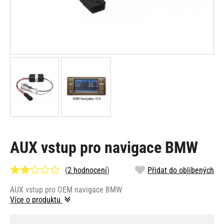
AUX vstup pro navigace BMW
(
2 hodnocení
)
Přidat do oblíbených
AUX vstup pro OEM navigace BMW
Více o produktu