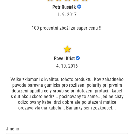
Petr Rusňák
1. 9. 2017
100 procentní zboží za super cenu !!!
Pavel Krist
4. 10. 2016
Velke zklamani s kvalitou tohoto produktu. Kov zahadneho
puvodu barevna gumicka pro rozliseni polarity pri prvnim
dotazeni upadla cely sroub se pri dotazeni protaci.. kabel
s dutinkou skoro nedrzi.. pocinovany to same.. jedine cisty
odizolovany kabel drzi dobre ale po utazeni matice
orezava vlakna kabelu... Bananky sem zezkousel...
Jméno