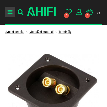
cs
0
0
Úvodní stránka
Montážní materiál
Terminály