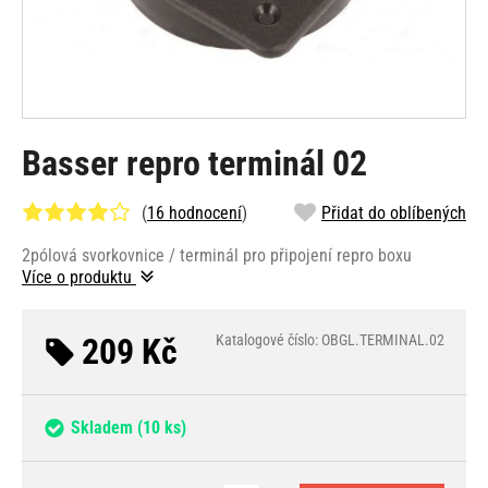
Basser repro terminál 02
(
16 hodnocení
)
Přidat do oblíbených
2pólová svorkovnice / terminál pro připojení repro boxu
Více o produktu
209 Kč
Katalogové číslo: OBGL.TERMINAL.02
Skladem
(10 ks)