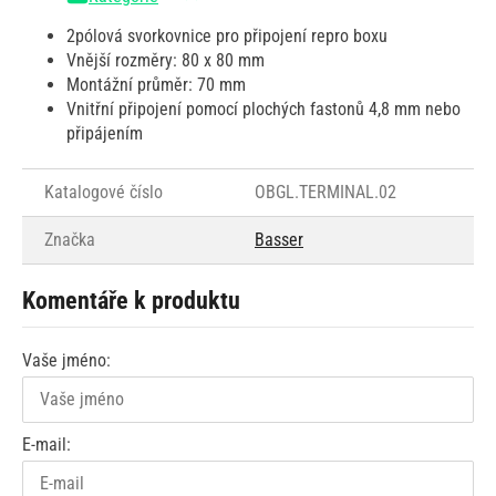
2pólová svorkovnice pro připojení repro boxu
Vnější rozměry: 80 x 80 mm
Montážní průměr: 70 mm
Vnitřní připojení pomocí plochých fastonů 4,8 mm nebo
připájením
Katalogové číslo
OBGL.TERMINAL.02
Značka
Basser
Komentáře k produktu
Vaše jméno:
E-mail: