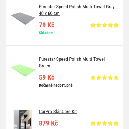
Purestar Speed Polish Multi Towel Gray
40 x 60 cm
79 Kč
Skladem
Purestar Speed Polish Multi Towel
Green
59 Kč
Dočasně nedostupné
CarPro SkinCare Kit
879 Kč