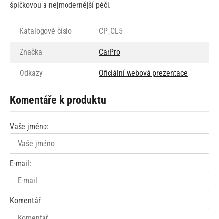
špičkovou a nejmodernější péči.
Katalogové číslo
CP_CL5
Značka
CarPro
Odkazy
Oficiální webová prezentace
Komentáře k produktu
Vaše jméno:
E-mail:
Komentář