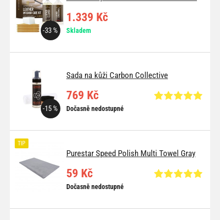
1.339 Kč
-33 %
Skladem
Sada na kůži Carbon Collective
769 Kč
-15 %
Dočasně nedostupné
TIP
Purestar Speed Polish Multi Towel Gray
59 Kč
Dočasně nedostupné