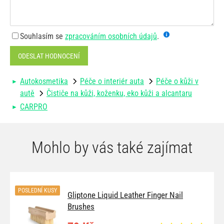
Souhlasím se
zpracováním osobních údajů
.
ODESLAT HODNOCENÍ
Autokosmetika
Péče o interiér auta
Péče o kůži v
autě
Čističe na kůži, koženku, eko kůži a alcantaru
CARPRO
Mohlo by vás také zajímat
POSLEDNÍ KUSY
Gliptone Liquid Leather Finger Nail
Brushes