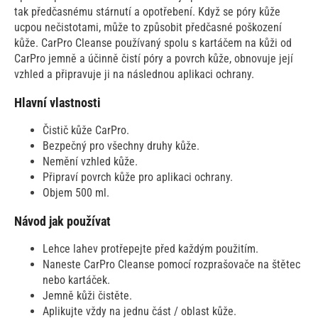
tak předčasnému stárnutí a opotřebení. Když se póry kůže
ucpou nečistotami, může to způsobit předčasné poškození
kůže. CarPro Cleanse používaný spolu s kartáčem na kůži od
CarPro jemně a účinně čistí póry a povrch kůže, obnovuje její
vzhled a připravuje ji na následnou aplikaci ochrany.
Hlavní vlastnosti
Čistič kůže CarPro.
Bezpečný pro všechny druhy kůže.
Nemění vzhled kůže.
Připraví povrch kůže pro aplikaci ochrany.
Objem 500 ml.
Návod jak používat
Lehce lahev protřepejte před každým použitím.
Naneste CarPro Cleanse pomocí rozprašovače na štětec
nebo kartáček.
Jemně kůži čistěte.
Aplikujte vždy na jednu část / oblast kůže.