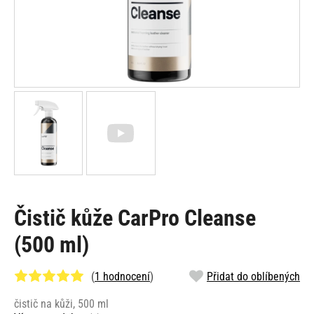
Čistič kůže CarPro Cleanse
(500 ml)
(
1 hodnocení
)
Přidat do oblíbených
čistič na kůži, 500 ml