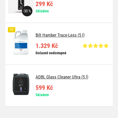
299 Kč
-30 %
Skladem
TIP
Bilt Hamber Trace-Less (5 l)
1.329 Kč
Dočasně nedostupné
ADBL Glass Cleaner Ultra (5 l)
599 Kč
Skladem