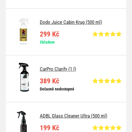
Dodo Juice Cabin Krug (500 ml)
299 Kč
Skladem
CarPro Clarify (1 l)
389 Kč
Dočasně nedostupné
ADBL Glass Cleaner Ultra (500 ml)
199 Kč