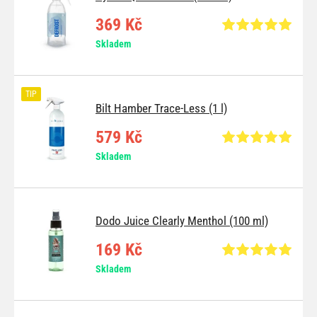
369 Kč
Skladem
TIP
Bilt Hamber Trace-Less (1 l)
579 Kč
Skladem
Dodo Juice Clearly Menthol (100 ml)
169 Kč
Skladem