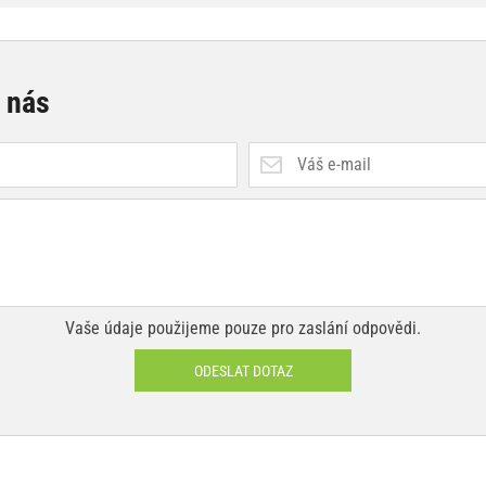
e nás
Vaše údaje použijeme pouze pro zaslání odpovědi.
ODESLAT DOTAZ