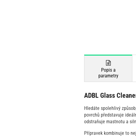
Popis a
parametry
ADBL Glass Cleaner
Hledáte spolehlivý způsob
povrchů představuje ideáln
odstraňuje mastnotu a siln
Přípravek kombinuje to nej