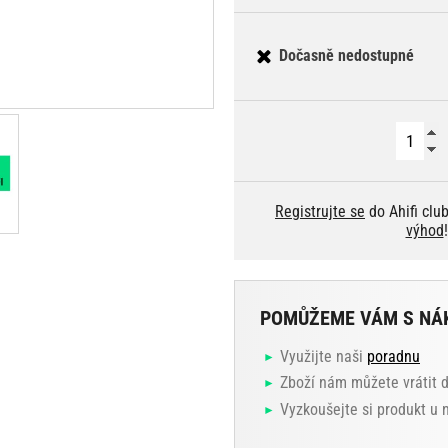
Dočasně nedostupné
Registrujte se
do Ahifi clu
výhod
!
POMŮŽEME VÁM S NÁ
Využijte naši
poradnu
Zboží nám můžete vrátit 
Vyzkoušejte si produkt u