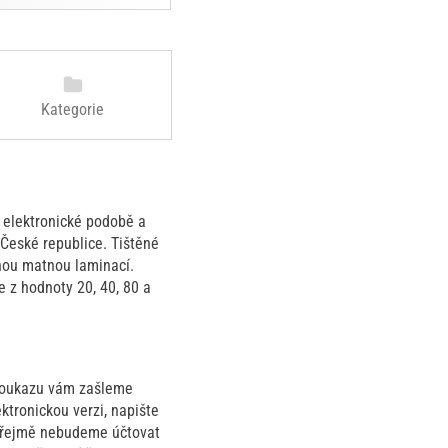
Kategorie
i elektronické podobě a
České republice. Tištěné
nou matnou laminací.
 z hodnoty 20, 40, 80 a
 poukazu vám zašleme
ktronickou verzi, napište
zřejmě nebudeme účtovat