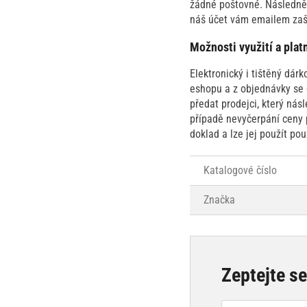
žádné poštovné. Následně 
náš účet vám emailem zaš
Možnosti využití a pla
Elektronický i tištěný dá
eshopu a z objednávky se 
předat prodejci, který ná
případě nevyčerpání ceny 
doklad a lze jej použít pou
Katalogové číslo
Značka
Zeptejte s