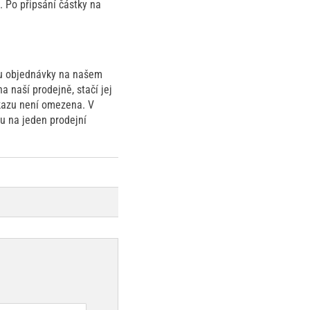
 Po připsání částky na
oku objednávky na našem
 naší prodejně, stačí jej
kazu není omezena. V
u na jeden prodejní