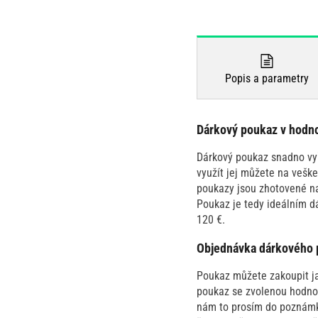
Popis a parametry
Dárkový poukaz v hodno
Dárkový poukaz snadno vyř
využít jej můžete na vešk
poukazy jsou zhotovené n
Poukaz je tedy ideálním d
120 €.
Objednávka dárkového
Poukaz můžete zakoupit ja
poukaz se zvolenou hodnot
nám to prosím do poznámk