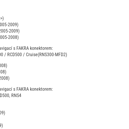
>)
2005-2009)
2005-2009)
2005-2008)
vigací s FAKRA konektorem:
00 / RCD500 / Cruise(RNS300-MFD2)
008)
008)
2008)
vigací s FAKRA konektorem:
CD500, RNS4
09)
9)