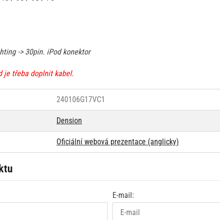
hting -> 30pin. iPod konektor
 je třeba doplnit kabel.
240106G17VC1
Dension
Oficiální webová prezentace (anglicky)
ktu
E-mail: