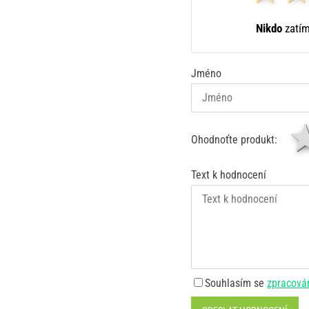
Nikdo
zatím
Jméno
Ohodnoťte produkt:
Text k hodnocení
Souhlasím se
zpracová