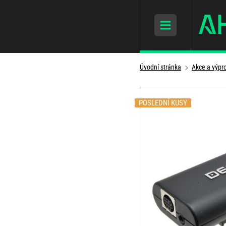
Úvodní stránka
Akce a výpr
POSLEDNÍ KUSY