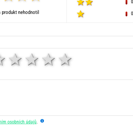
 produkt nehodnotil
1 hvězda
2 hvězdy
3 hvězdy
4 hvězdy
5 hvězd
ním osobních údajů
.