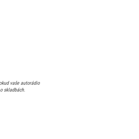
pokud vaše autorádio
 o skladbách.