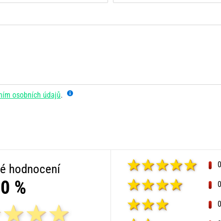
ním osobních údajů
.
é hodnocení
0 %