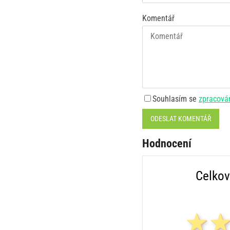
Komentář
Souhlasím se
zpracová
ODESLAT KOMENTÁŘ
Hodnocení
Celkov