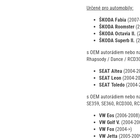
Určené pro automobily:
ŠKODA Fabia
(2007-
ŠKODA Roomster
(
ŠKODA Octavia II.
(
ŠKODA Superb II.
(
s OEM autorádiem nebo na
Rhapsody / Dance / RCD3
SEAT Altea
(2004-2
SEAT Leon
(2004-2
SEAT Toledo
(2004-
s OEM autorádiem nebo na
SE359, SE360, RCD300, R
VW Eos
(2006-2008)
VW Golf V.
(2004-20
VW Fox
(2004->)
VW Jetta
(2005-200