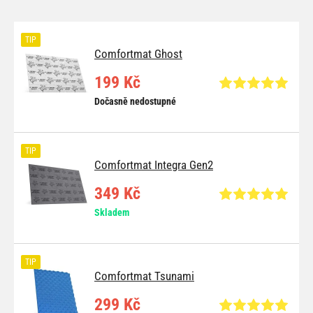
TIP
Comfortmat Ghost
199 Kč
Dočasně nedostupné
TIP
Comfortmat Integra Gen2
349 Kč
Skladem
TIP
Comfortmat Tsunami
299 Kč