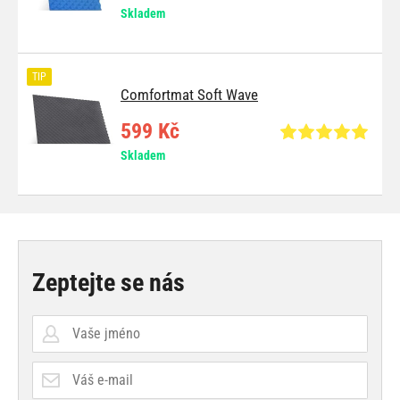
Skladem
TIP
Comfortmat Soft Wave
599 Kč
Skladem
Zeptejte se nás