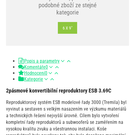
podobné zboží ze stejné
kategorie
6 X 9"
Popis a parametry
Komentáře
0
Hodnocení
0
Kategorie
2pásmové konvertibilní reproduktory ESB 3.69C
Reproduktorový systém ESB modelové řady 3000 (Tremila) byl
vyvinut a sestaven s velkým nasazením ve výzkumu materiálů
a technických řešení nejvyšší úrovně. Cílem bylo vytvoření
kompletní řady reproduktorů a subwooferů se zaměřením na
vysokou kvalitu zvuku a všestrannou instalaci. Koše