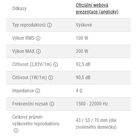
Oficiální webová
Odkazy
prezentace (anglicky)
Typ reproduktorů
Výškové
Výkon RMS
100 W
Výkon MAX
200 W
Citlivost (2,83V/1m)
92,5 dB
Citlivost (1W/1m)
90,5 dB
Impedance
4 Ω
Frekvenční rozsah
1500 - 22000 Hz
Celkový průměr
43 / 53 / 70 mm (dle
výškového reproduktoru
zvoleného domečku)