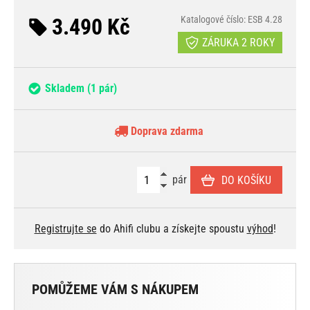
3.490 Kč
Katalogové číslo: ESB 4.28
ZÁRUKA 2 ROKY
Skladem
(1 pár)
Doprava zdarma
pár
DO KOŠÍKU
Registrujte se
do Ahifi clubu a získejte spoustu
výhod
!
POMŮŽEME VÁM S NÁKUPEM