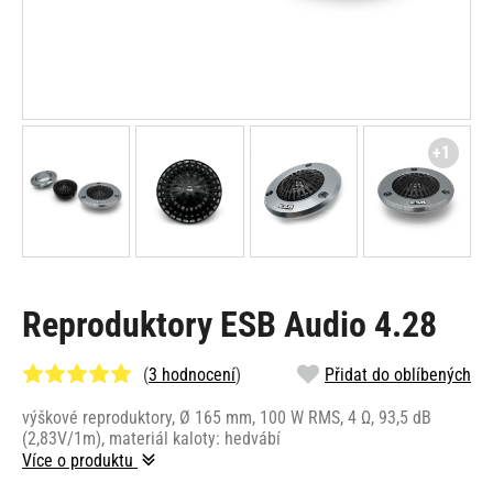
+1
Reproduktory ESB Audio 4.28
(
3 hodnocení
)
Přidat do oblíbených
výškové reproduktory, Ø 165 mm, 100 W RMS, 4 Ω, 93,5 dB
(2,83V/1m), materiál kaloty: hedvábí
Více o produktu