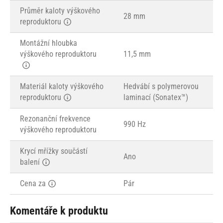
Průměr kaloty výškového
28 mm
reproduktoru
Montážní hloubka
výškového reproduktoru
11,5 mm
Materiál kaloty výškového
Hedvábí s polymerovou
reproduktoru
laminací (Sonatex™)
Rezonanční frekvence
990 Hz
výškového reproduktoru
Krycí mřížky součástí
Ano
balení
Cena za
Pár
Komentáře k produktu