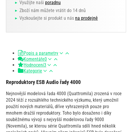
Využijte naši
poradnu
Zboží nám můžete vrátit do 14 dnů
Vyzkoušejte si produkt u nás
na prodejně
Popis a parametry
Komentáře
0
Hodnocení
3
Kategorie
Reproduktory ESB Audio řady 4000
Nejnovější modelová řada 4000 (Quattromila) zrozená v roce
2024 těží z rozsáhlého technického výzkumu, který umožnil
použití nových materiálů, dříve vyhrazených pouze pro
mnohem dražší reproduktory. Toho bylo dosaženo i díky
souběžnému vývoji s nejvyšší modelovou řady 9000
(Novemila), se kterou série Quattromila sdílí hned několik