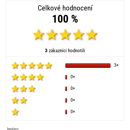
Celkové hodnocení
100 %
3
zákazníci hodnotili
3×
0×
0×
0×
0×
Jméno