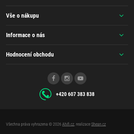
Vše o nákupu
Informace o nás
Hodnocení obchodu
+420 607 383 838
Všechna práva vyhrazena © 2026
Ahifi.cz
, realizace
Shean.cz