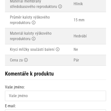
Materiál membrány
Hliník
středobasového reproduktoru
Průměr kaloty výškového
15 mm
reproduktoru
Materiál kaloty výškového
Hedvábí
reproduktoru
Krycí mřížky součástí balení
Ne
Cena za
Pár
Komentáře k produktu
Vaše jméno:
E-mail: