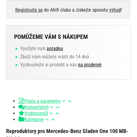
Registrujte se
do Ahifi clubu a získejte spoustu
výhod
!
POMŮŽEME VÁM S NÁKUPEM
Využijte naši
poradnu
Zboží nám můžete vrátit do 14 dnů
Vyzkoušejte si produkt u nás
na prodejně
Popis a parametry
Komentáře
0
Hodnocení
0
Kategorie
Reproduktory pro Mercedes-Benz Gladen One 100 MB-