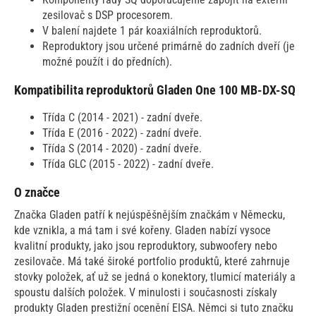
zesilovač s DSP procesorem.
V balení najdete 1 pár koaxiálních reproduktorů.
Reproduktory jsou určené primárně do zadních dveří (je
možné použít i do předních).
Kompatibilita reproduktorů Gladen One 100 MB-DX-SQ
Třída C (2014 - 2021) - zadní dveře.
Třída E (2016 - 2022) - zadní dveře.
Třída S (2014 - 2020) - zadní dveře.
Třída GLC (2015 - 2022) - zadní dveře.
O značce
Značka Gladen patří k nejúspěšnějším značkám v Německu,
kde vznikla, a má tam i své kořeny. Gladen nabízí vysoce
kvalitní produkty, jako jsou reproduktory, subwoofery nebo
zesilovače. Má také široké portfolio produktů, které zahrnuje
stovky položek, ať už se jedná o konektory, tlumicí materiály a
spoustu dalších položek. V minulosti i současnosti získaly
produkty Gladen prestižní ocenění EISA. Němci si tuto značku