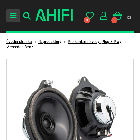
cs
0
0
Úvodní stránka
Reproduktory
Pro konkrétní vozy (Plug & Play)
Mercedes-Benz