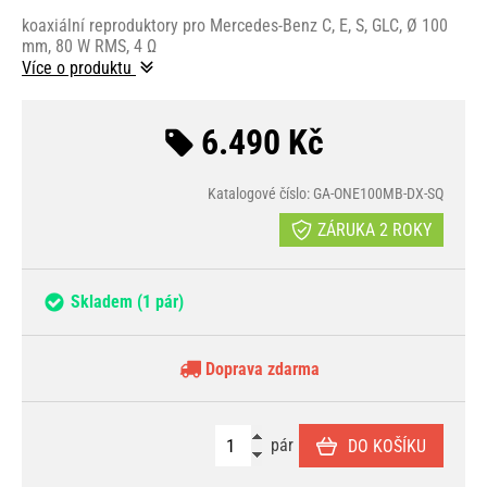
koaxiální reproduktory pro Mercedes-Benz C, E, S, GLC, Ø 100
mm, 80 W RMS, 4 Ω
Více o produktu
6.490 Kč
Katalogové číslo: GA-ONE100MB-DX-SQ
ZÁRUKA 2 ROKY
Skladem
(1 pár)
Doprava zdarma
pár
DO KOŠÍKU