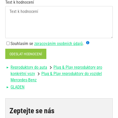
Text k hodnocení
Souhlasím se
zpracováním osobních údajů
.
ODESLAT HODNOCENÍ
Reproduktory do auta
Plug & Play reproduktory pro
konkrétní vozy
Plug & Play reproduktory do vozidel
Mercedes-Benz
GLADEN
Zeptejte se nás