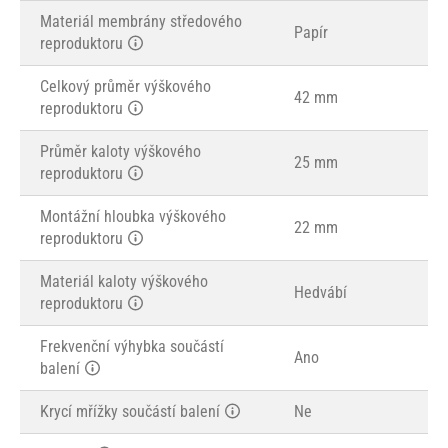
Materiál membrány středového
Papír
reproduktoru
Celkový průměr výškového
42 mm
reproduktoru
Průměr kaloty výškového
25 mm
reproduktoru
Montážní hloubka výškového
22 mm
reproduktoru
Materiál kaloty výškového
Hedvábí
reproduktoru
Frekvenční výhybka součástí
Ano
balení
Krycí mřížky součástí balení
Ne