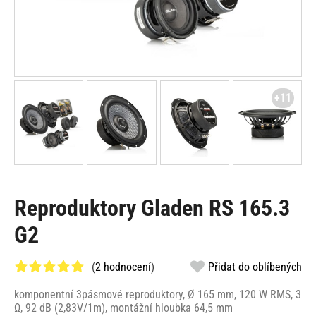
+11
Reproduktory Gladen RS 165.3
G2
(
2 hodnocení
)
Přidat do oblíbených
komponentní 3pásmové reproduktory, Ø 165 mm, 120 W RMS, 3
Ω, 92 dB (2,83V/1m), montážní hloubka 64,5 mm