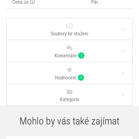
Cena za
Pár
Soubory ke stažení
Komentáře
2
Hodnocení
2
Kategorie
Mohlo by vás také zajímat