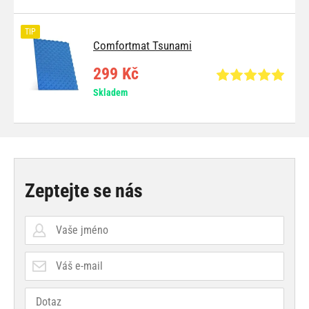
TIP
Comfortmat Tsunami
299 Kč
Skladem
Zeptejte se nás