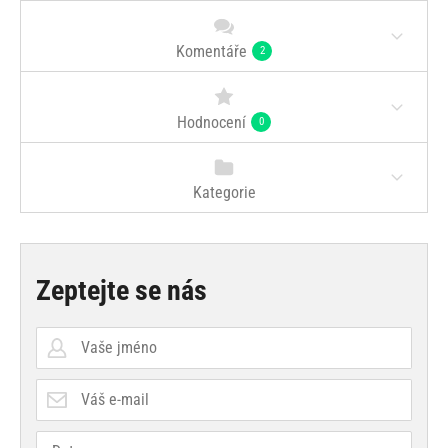
Komentáře
2
Hodnocení
0
Kategorie
Zeptejte se nás