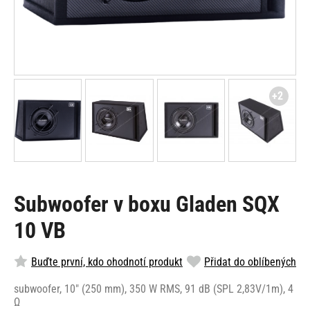
+2
Subwoofer v boxu Gladen SQX
10 VB
Buďte první, kdo ohodnotí produkt
Přidat do oblíbených
subwoofer, 10" (250 mm), 350 W RMS, 91 dB (SPL 2,83V/1m), 4
Ω