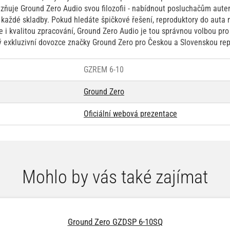
zňuje Ground Zero Audio svou filozofii - nabídnout posluchačům auten
 každé skladby. Pokud hledáte špičkové řešení, reproduktory do auta 
e i kvalitou zpracování, Ground Zero Audio je tou správnou volbou pr
ný exkluzivní dovozce značky Ground Zero pro Českou a Slovenskou rep
GZREM 6-10
Ground Zero
Oficiální webová prezentace
Mohlo by vás také zajímat
Ground Zero GZDSP 6-10SQ