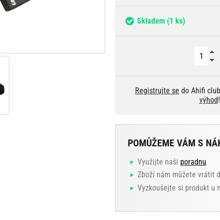
Skladem
(1 ks)
Registrujte se
do Ahifi clu
výhod
!
POMŮŽEME VÁM S NÁ
Využijte naši
poradnu
Zboží nám můžete vrátit 
Vyzkoušejte si produkt u