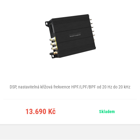
DSP, nastavitelná křížová frekvence HPF/LPF/BPF od 20 Hz do 20 kHz
13.690 Kč
Skladem