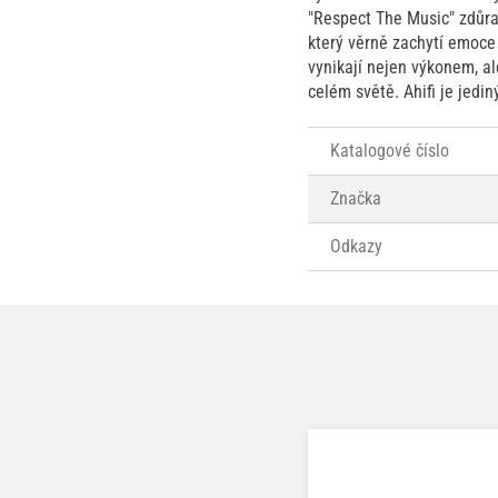
"Respect The Music" zdůra
který věrně zachytí emoce
vynikají nejen výkonem, al
celém světě. Ahifi je jedi
Katalogové číslo
Značka
Odkazy