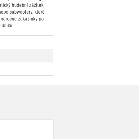
tický hudební zážitek,
nebo subwoofery, které
o náročné zákazníky po
ubliku.