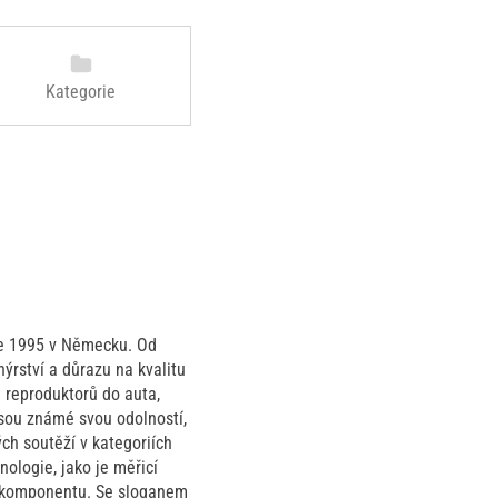
Kategorie
oce 1995 v Německu. Od
ýrství a důrazu na kvalitu
 reproduktorů do auta,
sou známé svou odolností,
ch soutěží v kategoriích
ologie, jako je měřicí
o komponentu. Se sloganem