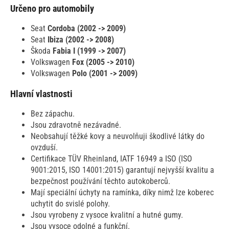
Určeno pro automobily
Seat
Cordoba (2002 -> 2009)
Seat
Ibiza (2002 -> 2008)
Škoda
Fabia I (1999 -> 2007)
Volkswagen
Fox (2005 -> 2010)
Volkswagen
Polo (2001 -> 2009)
Hlavní vlastnosti
Bez zápachu.
Jsou zdravotně nezávadné.
Neobsahují těžké kovy a neuvolňuji škodlivé látky do
ovzduší.
Certifikace TÜV Rheinland, IATF 16949 a ISO (ISO
9001:2015, ISO 14001:2015) garantují nejvyšší kvalitu a
bezpečnost používání těchto autokoberců.
Mají speciální úchyty na ramínka, díky nimž lze koberec
uchytit do svislé polohy.
Jsou vyrobeny z vysoce kvalitní a hutné gumy.
Jsou vysoce odolné a funkční.