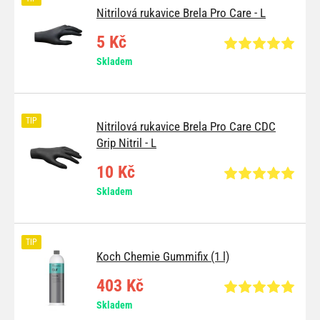
Nitrilová rukavice Brela Pro Care - L
5 Kč
Skladem
TIP
Nitrilová rukavice Brela Pro Care CDC
Grip Nitril - L
10 Kč
Skladem
TIP
Koch Chemie Gummifix (1 l)
403 Kč
Skladem