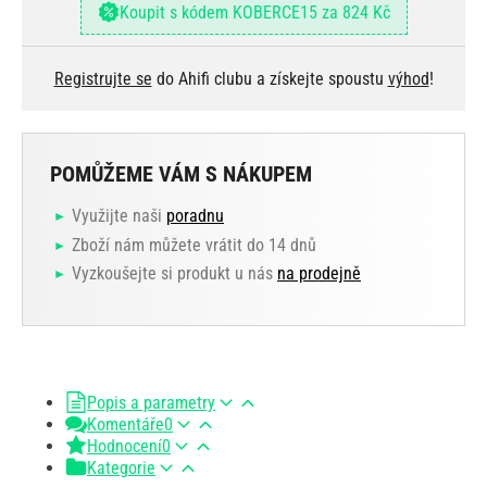
Koupit s kódem KOBERCE15 za 824 Kč
Registrujte se
do Ahifi clubu a získejte spoustu
výhod
!
POMŮŽEME VÁM S NÁKUPEM
Využijte naši
poradnu
Zboží nám můžete vrátit do 14 dnů
Vyzkoušejte si produkt u nás
na prodejně
Popis a parametry
Komentáře
0
Hodnocení
0
Kategorie