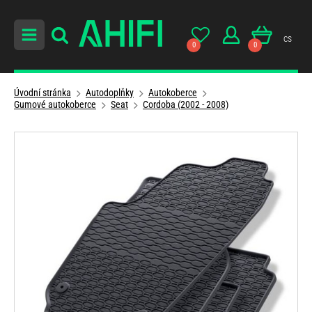
cs
0
0
Úvodní stránka
Autodoplňky
Autokoberce
Gumové autokoberce
Seat
Cordoba (2002 - 2008)