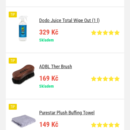
TIP
Dodo Juice Total Wipe Out (1 l)
329 Kč
Skladem
TIP
ADBL Ther Brush
169 Kč
Skladem
TIP
Purestar Plush Buffing Towel
149 Kč