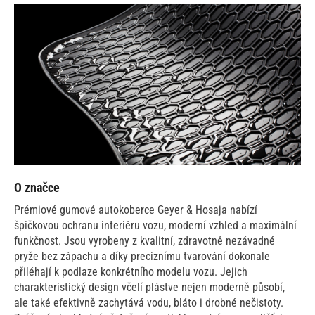
O značce
Prémiové gumové autokoberce Geyer & Hosaja nabízí
špičkovou ochranu interiéru vozu, moderní vzhled a maximální
funkčnost. Jsou vyrobeny z kvalitní, zdravotně nezávadné
pryže bez zápachu a díky preciznímu tvarování dokonale
přiléhají k podlaze konkrétního modelu vozu. Jejich
charakteristický design včelí plástve nejen moderně působí,
ale také efektivně zachytává vodu, bláto i drobné nečistoty.