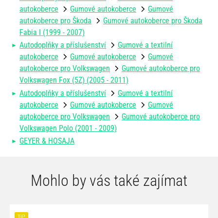
autokoberce
Gumové autokoberce
Gumové
autokoberce pro Škoda
Gumové autokoberce pro Škoda
Fabia I (1999 - 2007)
Autodoplňky a příslušenství
Gumové a textilní
autokoberce
Gumové autokoberce
Gumové
autokoberce pro Volkswagen
Gumové autokoberce pro
Volkswagen Fox (5Z) (2005 - 2011)
Autodoplňky a příslušenství
Gumové a textilní
autokoberce
Gumové autokoberce
Gumové
autokoberce pro Volkswagen
Gumové autokoberce pro
Volkswagen Polo (2001 - 2009)
GEYER & HOSAJA
Mohlo by vás také zajímat
TIP