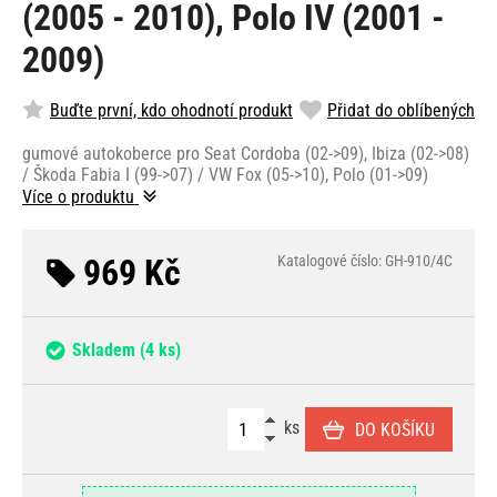
(2005 - 2010), Polo IV (2001 -
2009)
Buďte první, kdo ohodnotí produkt
Přidat do oblíbených
gumové autokoberce pro Seat Cordoba (02->09), Ibiza (02->08)
/ Škoda Fabia I (99->07) / VW Fox (05->10), Polo (01->09)
Více o produktu
969 Kč
Katalogové číslo: GH-910/4C
Skladem
(4 ks)
ks
DO KOŠÍKU