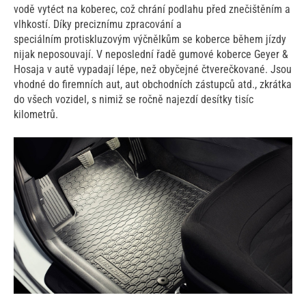
vodě vytéct na koberec, což chrání podlahu před znečištěním a
vlhkostí. Díky preciznímu zpracování a
speciálním protiskluzovým výčnělkům se koberce během jízdy
nijak neposouvají. V neposlední řadě gumové koberce Geyer &
Hosaja v autě vypadají lépe, než obyčejné čtverečkované. Jsou
vhodné do firemních aut, aut obchodních zástupců atd., zkrátka
do všech vozidel, s nimiž se ročně najezdí desítky tisíc
kilometrů.