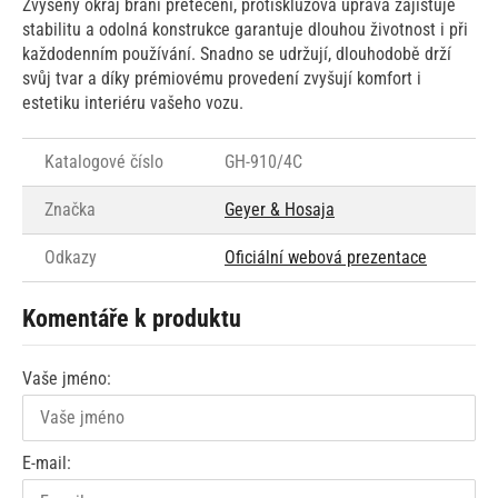
Zvýšený okraj brání přetečení, protiskluzová úprava zajišťuje
stabilitu a odolná konstrukce garantuje dlouhou životnost i při
každodenním používání. Snadno se udržují, dlouhodobě drží
svůj tvar a díky prémiovému provedení zvyšují komfort i
estetiku interiéru vašeho vozu.
Katalogové číslo
GH-910/4C
Značka
Geyer & Hosaja
Odkazy
Oficiální webová prezentace
Komentáře k produktu
Vaše jméno:
E-mail: