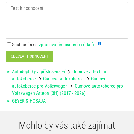
Souhlasím se
zpracováním osobních údajů
.
ODESLAT HODNOCENÍ
Autodoplňky a příslušenství
Gumové a textilní
autokoberce
Gumové autokoberce
Gumové
autokoberce pro Volkswagen
Gumové autokoberce pro
Volkswagen Arteon (3H) (2017 - 2026)
GEYER & HOSAJA
Mohlo by vás také zajímat