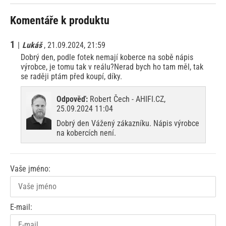
Komentáře k produktu
1
|
Lukáš
, 21.09.2024, 21:59
Dobrý den, podle fotek nemají koberce na sobě nápis
výrobce, je tomu tak v reálu?Nerad bych ho tam měl, tak
se raději ptám před koupí, díky.
Odpověď:
Robert Čech - AHIFI.CZ,
25.09.2024 11:04
Dobrý den Vážený zákazníku. Nápis výrobce
na kobercích není.
Vaše jméno:
E-mail: