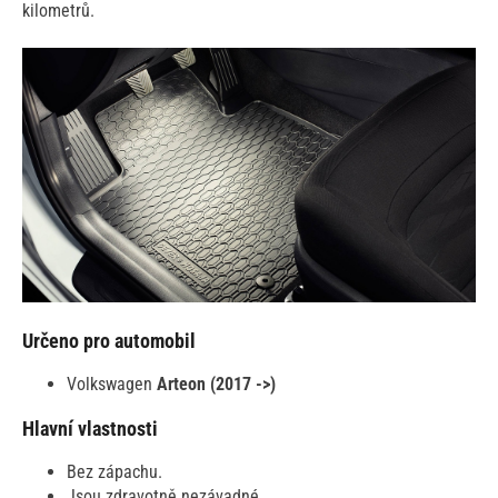
kilometrů.
Určeno pro automobil
Volkswagen
Arteon (2017 ->)
Hlavní vlastnosti
Bez zápachu.
Jsou zdravotně nezávadné.