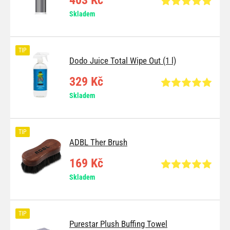
403 Kč
Skladem
TIP
Dodo Juice Total Wipe Out (1 l)
329 Kč
Skladem
TIP
ADBL Ther Brush
169 Kč
Skladem
TIP
Purestar Plush Buffing Towel