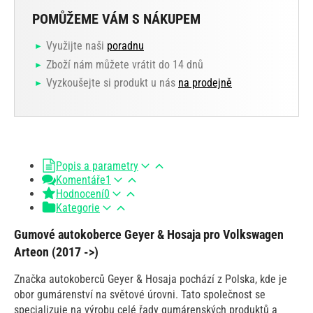
POMŮŽEME VÁM S NÁKUPEM
Využijte naši
poradnu
Zboží nám můžete vrátit do 14 dnů
Vyzkoušejte si produkt u nás
na prodejně
Popis a parametry
Komentáře
1
Hodnocení
0
Kategorie
Gumové autokoberce Geyer & Hosaja pro Volkswagen
Arteon (2017 ->)
Značka autokoberců Geyer & Hosaja pochází z Polska, kde je
obor gumárenství na světové úrovni. Tato společnost se
specializuje na výrobu celé řady gumárenských produktů a