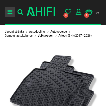
cs
0
0
Úvodní stránka
Autodoplňky
Autokoberce
Gumové autokoberce
Volkswagen
Arteon (3H) (2017 - 2026)