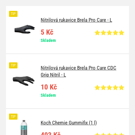
TIP
Nitrilová rukavice Brela Pro Care - L
5 Kč
Skladem
TIP
Nitrilová rukavice Brela Pro Care CDC
Grip Nitril - L
10 Kč
Skladem
TIP
Koch Chemie Gummifix (1 l)