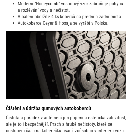
Moderní "Honeycomb" voštinový vzor zabraňuje pohybu
a rozlévání vody a nečistot.
V balení obdržíte 4 ks koberců na přední a zadní místa.
Autokoberce Geyer & Hosaja se vyrábí v Polsku.
Čištění a údržba gumových autokoberců
Čistota a pořádek v autě není jen příjemná estetická záležitost,
ale je to i bezpečnější. Prach a hrubé nečistoty, které se
postupem času na koberečku usadí, způsobují v interiéru vozu