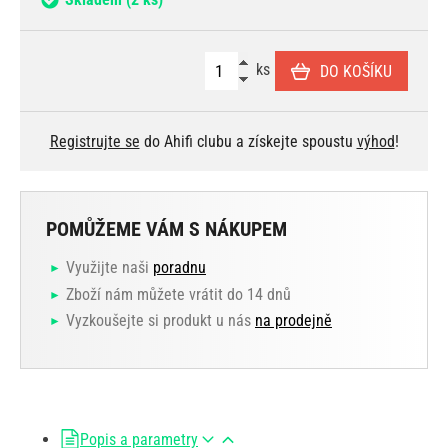
ks
DO KOŠÍKU
Registrujte se
do Ahifi clubu a získejte spoustu
výhod
!
POMŮŽEME VÁM S NÁKUPEM
Využijte naši
poradnu
Zboží nám můžete vrátit do 14 dnů
Vyzkoušejte si produkt u nás
na prodejně
Popis a parametry