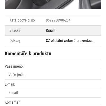
Katalogové číslo
8592980906264
Značka
Rigum
Odkazy
CZ oficiální webová prezentace
Komentáře k produktu
Vaše jméno:
E-mail:
Komentář