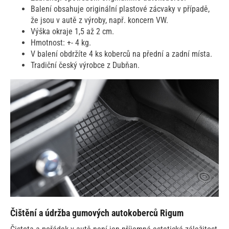
Balení obsahuje originální plastové zácvaky v případě,
že jsou v autě z výroby, např. koncern VW.
Výška okraje 1,5 až 2 cm.
Hmotnost: +- 4 kg.
V balení obdržíte 4 ks koberců na přední a zadní místa.
Tradiční český výrobce z Dubňan.
Čištění a údržba gumových autokoberců Rigum