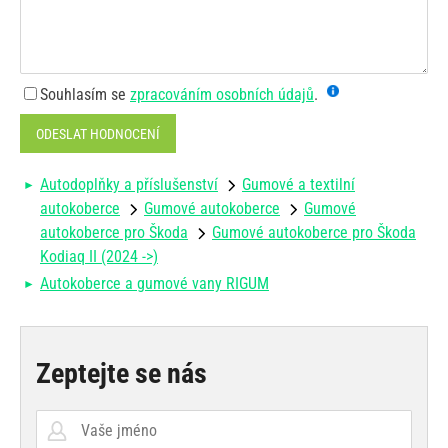
Souhlasím se
zpracováním osobních údajů
.
ODESLAT HODNOCENÍ
Autodoplňky a příslušenství
Gumové a textilní
autokoberce
Gumové autokoberce
Gumové
autokoberce pro Škoda
Gumové autokoberce pro Škoda
Kodiaq II (2024 ->)
Autokoberce a gumové vany RIGUM
Zeptejte se nás