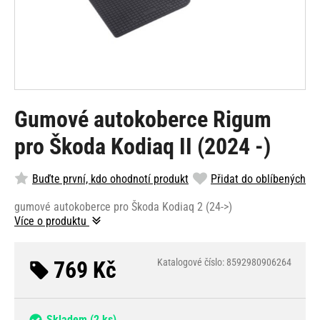
Gumové autokoberce Rigum
pro Škoda Kodiaq II (2024 -)
Buďte první, kdo ohodnotí produkt
Přidat do oblíbených
gumové autokoberce pro Škoda Kodiaq 2 (24->)
Více o produktu
769 Kč
Katalogové číslo: 8592980906264
Skladem
(2 ks)