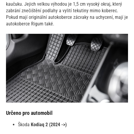
kaučuku. Jejich velkou výhodou je 1,5 cm vysoký okraj, který
zabrání znečištění podlahy a vylití tekutiny mimo koberec.
Pokud mají originální autokoberce zácvaky na uchycení, mají je
autokoberce Rigum také.
Určeno pro automobil
Škoda
Kodiaq 2 (2024 ->)