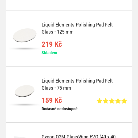
Liquid Elements Polishing Pad Felt
Glass - 125 mm
219 Kč
Skladem
Liquid Elements Polishing Pad Felt
Glass - 75 mm
159 Kč
Dočasně nedostupné
Gyeon Q2M GlassWipe EVO (40 x 40