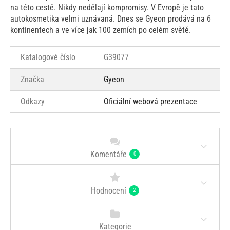
na této cestě. Nikdy nedělají kompromisy. V Evropě je tato
autokosmetika velmi uznávaná. Dnes se Gyeon prodává na 6
kontinentech a ve více jak 100 zemích po celém světě.
Katalogové číslo
G39077
Značka
Gyeon
Odkazy
Oficiální webová prezentace
Komentáře
0
Hodnocení
2
Kategorie