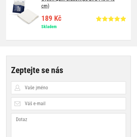
cm)
189 Kč
Skladem
Zeptejte se nás