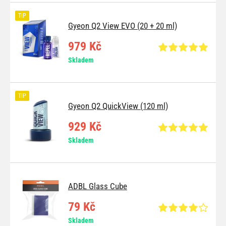
TIP
Gyeon Q2 View EVO (20 + 20 ml)
979 Kč
Skladem
TIP
Gyeon Q2 QuickView (120 ml)
929 Kč
Skladem
ADBL Glass Cube
79 Kč
Skladem