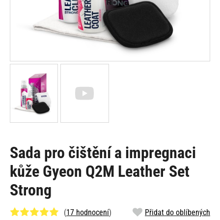
Sada pro čištění a impregnaci
kůže Gyeon Q2M Leather Set
Strong
(
17 hodnocení
)
Přidat do oblíbených