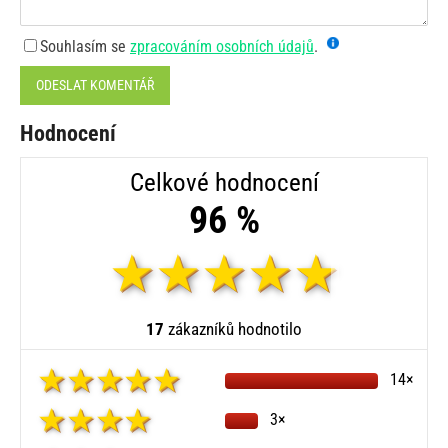
Souhlasím se
zpracováním osobních údajů
.
ODESLAT KOMENTÁŘ
Hodnocení
Celkové hodnocení
96 %
17
zákazníků hodnotilo
14×
3×