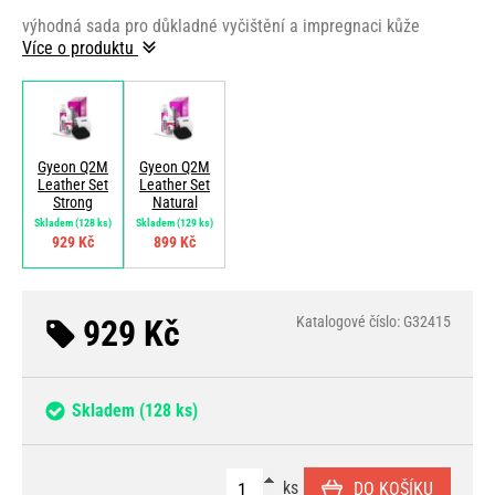
výhodná sada pro důkladné vyčištění a impregnaci kůže
Více o produktu
Gyeon Q2M
Gyeon Q2M
Leather Set
Leather Set
Strong
Natural
Skladem
(128 ks)
Skladem
(129 ks)
929 Kč
899 Kč
929 Kč
Katalogové číslo: G32415
Skladem
(128 ks)
ks
DO KOŠÍKU