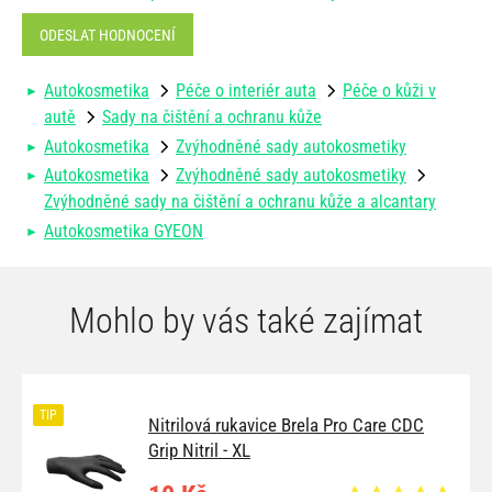
ODESLAT HODNOCENÍ
Autokosmetika
Péče o interiér auta
Péče o kůži v
autě
Sady na čištění a ochranu kůže
Autokosmetika
Zvýhodněné sady autokosmetiky
Autokosmetika
Zvýhodněné sady autokosmetiky
Zvýhodněné sady na čištění a ochranu kůže a alcantary
Autokosmetika GYEON
Mohlo by vás také zajímat
TIP
Nitrilová rukavice Brela Pro Care CDC
Grip Nitril - XL