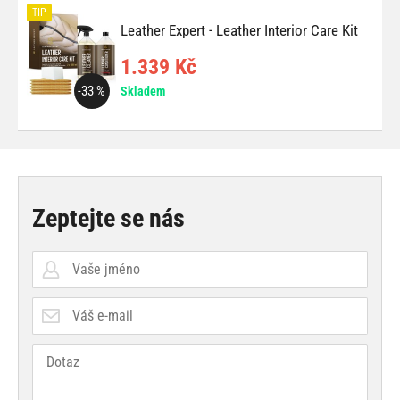
TIP
Leather Expert - Leather Interior Care Kit
1.339 Kč
-33 %
Skladem
Zeptejte se nás