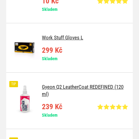
10 Kč
Skladem
Work Stuff Gloves L
299 Kč
Skladem
TIP
Gyeon Q2 LeatherCoat REDEFINED (120
ml)
239 Kč
Skladem