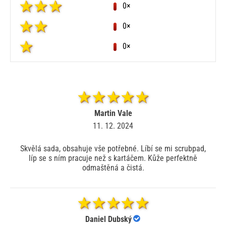
0×
0×
0×
Martin Vale
11. 12. 2024
Skvělá sada, obsahuje vše potřebné. Líbí se mi scrubpad,
líp se s ním pracuje než s kartáčem. Kůže perfektně
odmaštěná a čistá.
Daniel Dubský