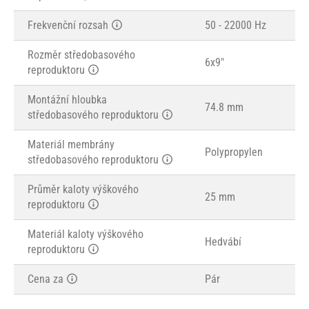
Frekvenční rozsah
50 - 22000 Hz
Rozměr středobasového
6x9"
reproduktoru
Montážní hloubka
74.8 mm
středobasového reproduktoru
Materiál membrány
Polypropylen
středobasového reproduktoru
Průměr kaloty výškového
25 mm
reproduktoru
Materiál kaloty výškového
Hedvábí
reproduktoru
Cena za
Pár