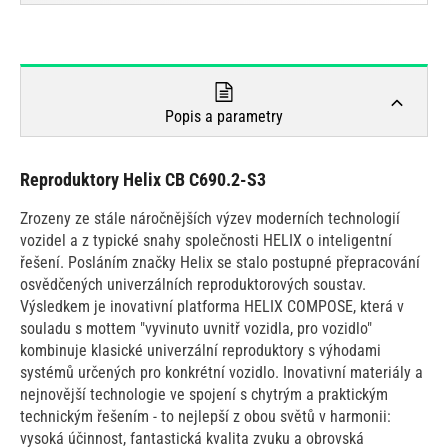
Popis a parametry
Reproduktory Helix CB C690.2-S3
Zrozeny ze stále náročnějších výzev moderních technologií
vozidel a z typické snahy společnosti HELIX o inteligentní
řešení. Posláním značky Helix se stalo postupné přepracování
osvědčených univerzálních reproduktorových soustav.
Výsledkem je inovativní platforma HELIX COMPOSE, která v
souladu s mottem "vyvinuto uvnitř vozidla, pro vozidlo"
kombinuje klasické univerzální reproduktory s výhodami
systémů určených pro konkrétní vozidlo. Inovativní materiály a
nejnovější technologie ve spojení s chytrým a praktickým
technickým řešením - to nejlepší z obou světů v harmonii:
vysoká účinnost, fantastická kvalita zvuku a obrovská