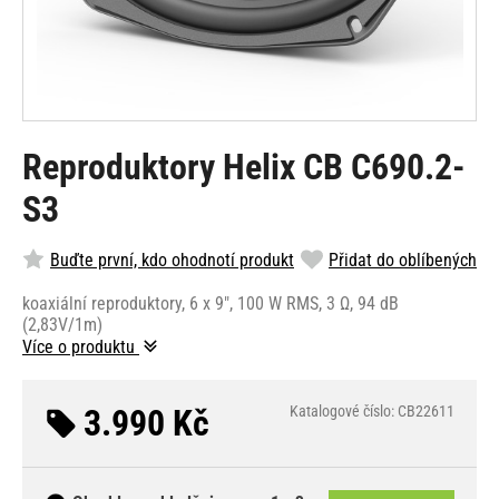
Reproduktory Helix CB C690.2-
S3
Buďte první, kdo ohodnotí produkt
Přidat do oblíbených
koaxiální reproduktory, 6 x 9", 100 W RMS, 3 Ω, 94 dB
(2,83V/1m)
Více o produktu
3.990 Kč
Katalogové číslo: CB22611