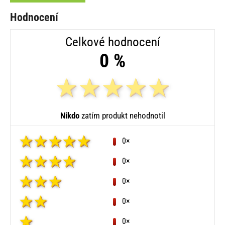
Hodnocení
Celkové hodnocení
0 %
Nikdo
zatím produkt nehodnotil
0×
0×
0×
0×
0×