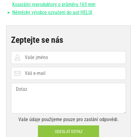
Koaxiální reproduktory o průměru 165 mm
Něměcký výrobce ozvučení do aut HELIX
Zeptejte se nás
Vaše údaje použijeme pouze pro zaslání odpovědi.
ODESLAT DOTAZ