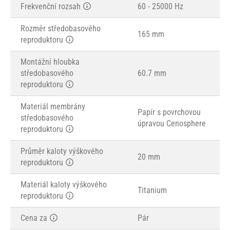
Frekvenční rozsah
60 - 25000 Hz
Rozměr středobasového
165 mm
reproduktoru
Montážní hloubka
středobasového
60.7 mm
reproduktoru
Materiál membrány
Papír s povrchovou
středobasového
úpravou Cenosphere
reproduktoru
Průměr kaloty výškového
20 mm
reproduktoru
Materiál kaloty výškového
Titanium
reproduktoru
Cena za
Pár