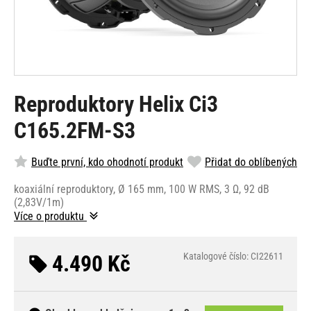
Reproduktory Helix Ci3
C165.2FM-S3
Buďte první, kdo ohodnotí produkt
Přidat do oblíbených
koaxiální reproduktory, Ø 165 mm, 100 W RMS, 3 Ω, 92 dB
(2,83V/1m)
Více o produktu
4.490 Kč
Katalogové číslo: CI22611